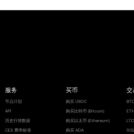
服务
买币
交
节点计划
购买 USDC
BT
API
购买比特币 (Bitcoin)
ET
历史行情数据
购买以太币 (Ethereum)
LTC
CEX 费率标准
购买 ADA
SO