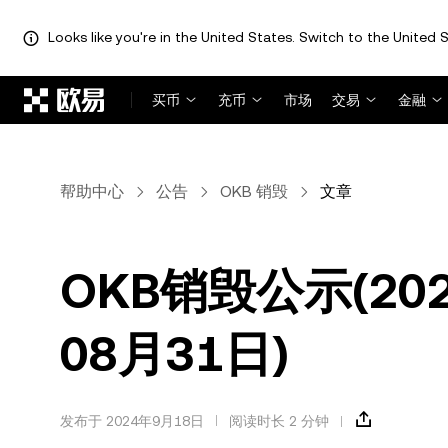
Looks like you're in the United States. Switch to the United S
跳转至主要内容
买币
充币
市场
交易
金融
帮助中心
公告
OKB 销毁
文章
OKB销毁公示(202
08月31日)
发布于 2024年9月18日
阅读时长 2 分钟