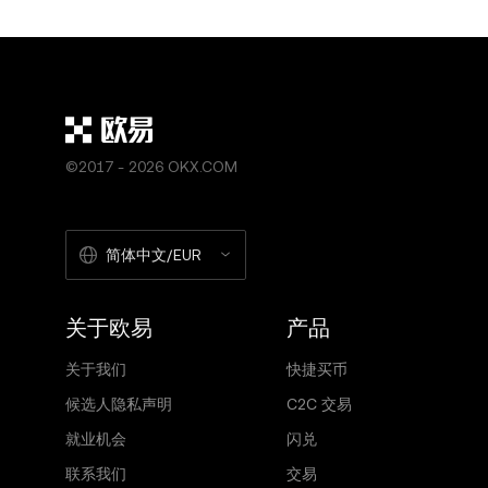
©2017 - 2026 OKX.COM
简体中文/EUR
关于欧易
产品
关于我们
快捷买币
候选人隐私声明
C2C 交易
就业机会
闪兑
联系我们
交易