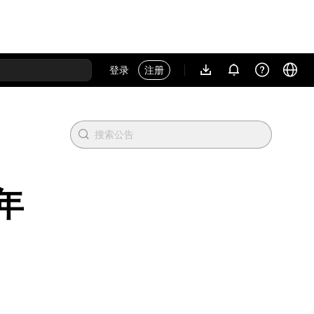
登录
注册
年