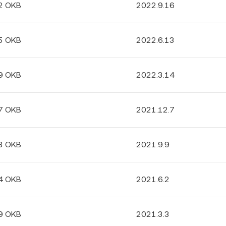
2 OKB
2022.9.16
5 OKB
2022.6.13
9 OKB
2022.3.14
7 OKB
2021.12.7
3 OKB
2021.9.9
4 OKB
2021.6.2
9 OKB
2021.3.3