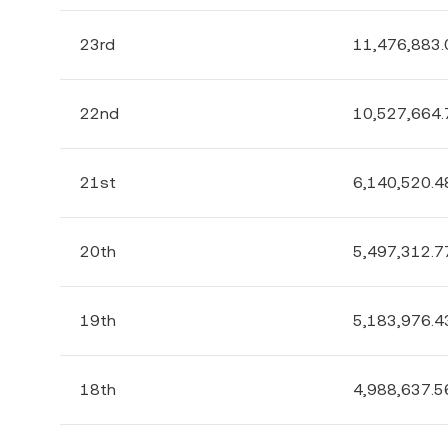
23rd
11,476,883
22nd
10,527,664
21st
6,140,520.4
20th
5,497,312.7
19th
5,183,976.4
18th
4,988,637.5