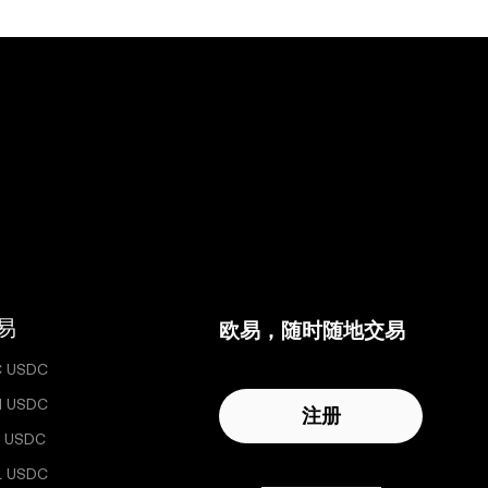
易
欧易，随时随地交易
C USDC
H USDC
注册
 USDC
L USDC