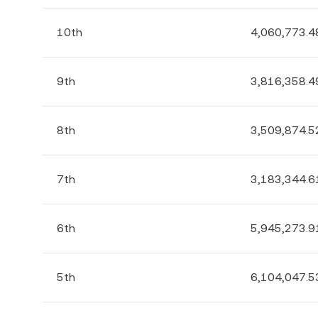
10th
4,060,773.4
9th
3,816,358.4
8th
3,509,874.5
7th
3,183,344.6
6th
5,945,273.9
5th
6,104,047.5