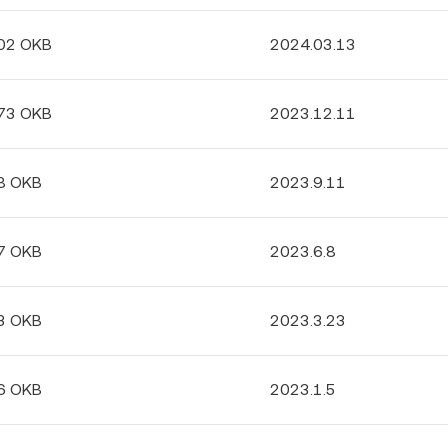
.02 OKB
2024.03.13
.73 OKB
2023.12.11
8 OKB
2023.9.11
7 OKB
2023.6.8
3 OKB
2023.3.23
6 OKB
2023.1.5