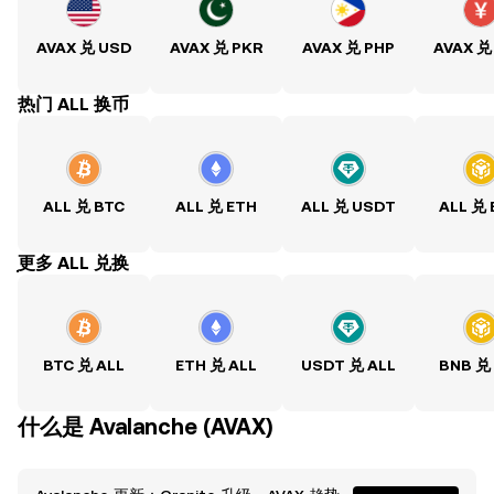
AVAX 兑 USD
AVAX 兑 PKR
AVAX 兑 PHP
AVAX 兑
热门 ALL 换币
ALL 兑 BTC
ALL 兑 ETH
ALL 兑 USDT
ALL 兑
ִִִִִִִִִִִִִִִִִִִִִִִִִִִִִִִִִִִִִִִִִִִִִִִִ更多 ALL 兑换
BTC 兑 ALL
ETH 兑 ALL
USDT 兑 ALL
BNB 兑
什么是 Avalanche (AVAX)