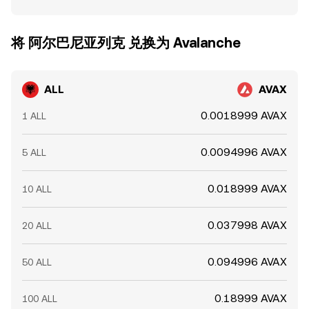
将 阿尔巴尼亚列克 兑换为 Avalanche
ALL
AVAX
0.0018999 AVAX
1 ALL
0.0094996 AVAX
5 ALL
0.018999 AVAX
10 ALL
0.037998 AVAX
20 ALL
0.094996 AVAX
50 ALL
0.18999 AVAX
100 ALL