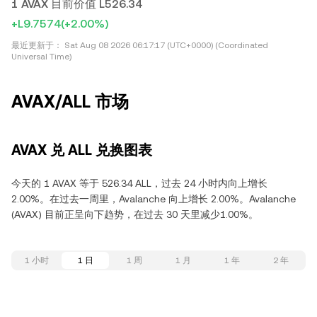
1 AVAX 目前价值 L526.34
+L9.7574
(+2.00%)
最近更新于：
Sat Aug 08 2026 06:17:17 (UTC+0000) (Coordinated
Universal Time)
AVAX/ALL 市场
AVAX 兑 ALL 兑换图表
今天的 1 AVAX 等于 526.34 ALL，过去 24 小时内向上增长
2.00%。在过去一周里，Avalanche 向上增长 2.00%。Avalanche
(AVAX) 目前正呈向下趋势，在过去 30 天里减少1.00%。
1 小时
1 日
1 周
1 月
1 年
2 年