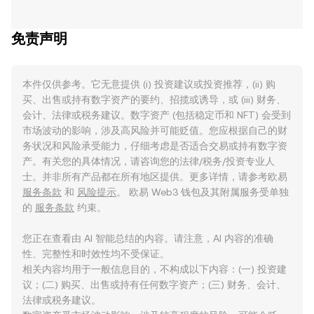
免责声明
本件仅供参考。它无意提供 (i) 投资建议或投资推荐，(ii) 购
买、出售或持有数字资产的要约、招揽或诱导，或 (iii) 财务、
会计、法律或税务建议。数字资产 (包括稳定币和 NFT) 会受到
市场波动的影响，涉及高风险并可能贬值。您应根据自己的财
务状况和风险承受能力，仔细考虑是否适合交易或持有数字资
产。有关您的具体情况，请咨询您的法律/税务/投资专业人
士。并非所有产品都在所有地区提供。更多详情，请参考欧易
服务条款
和
风险提示
。 欧易 Web3 钱包及其附属服务受单独
的
服务条款
约束。
您正在查看由 AI 智能总结的内容。请注意，AI 内容的准确
性、完整性和时效性均不受保证。
相关内容均用于一般信息目的，不构成以下内容：(一) 投资建
议；(二) 购买、出售或持有任何数字资产；(三) 财务、会计、
法律或税务建议。