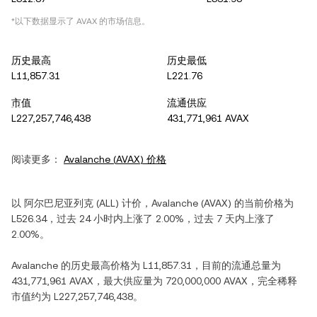
*以下数据显示了
AVAX
的市场信息。
历史最高
历史最低
L11,857.31
L221.76
市值
流通供应
L227,257,746,438
431,771,961 AVAX
阅读更多：
Avalanche
(
AVAX
) 价格
以
阿尔巴尼亚列克
(
ALL
) 计价，
Avalanche
(
AVAX
) 的当前价格为
L526.34
，过去 24 小时内
上涨
了
2.00%
，过去 7 天内
上涨
了
2.00%
。
Avalanche
的历史最高价格为
L11,857.31
，目前的流通总量为
431,771,961 AVAX
，最大供应量为
720,000,000 AVAX
，完全稀释
市值约为
L227,257,746,438
。