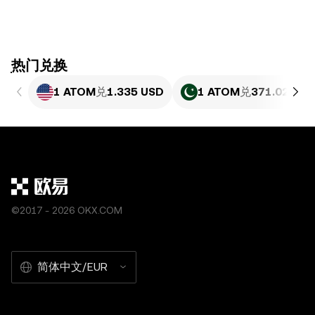
ִִִִִִִִִִִִִִִִִִִִִִִִִִִִִִִִִִִִִִִִִִִִִִִִ热门兑换
1 ATOM
兑
1.335 USD
1 ATOM
兑
371.02 PKR
©2017 - 2026 OKX.COM
简体中文/EUR