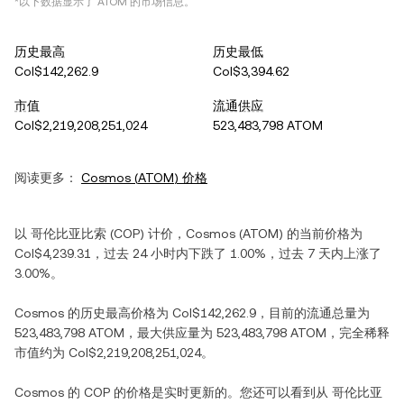
*以下数据显示了
ATOM
的市场信息。
历史最高
历史最低
Col$142,262.9
Col$3,394.62
市值
流通供应
Col$2,219,208,251,024
523,483,798 ATOM
阅读更多：
Cosmos
(
ATOM
) 价格
以
哥伦比亚比索
(
COP
) 计价，
Cosmos
(
ATOM
) 的当前价格为
Col$4,239.31
，过去 24 小时内
下跌
了
1.00%
，过去 7 天内
上涨
了
3.00%
。
Cosmos
的历史最高价格为
Col$142,262.9
，目前的流通总量为
523,483,798 ATOM
，最大供应量为
523,483,798 ATOM
，完全稀释
市值约为
Col$2,219,208,251,024
。
Cosmos
的
COP
的价格是实时更新的。您还可以看到从
哥伦比亚