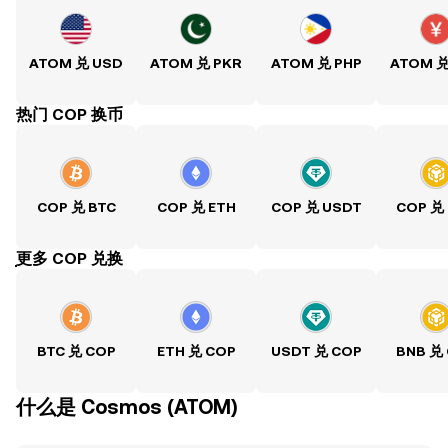
ATOM 兑 USD
ATOM 兑 PKR
ATOM 兑 PHP
ATOM 兑
热门 COP 换币
COP 兑 BTC
COP 兑 ETH
COP 兑 USDT
COP 兑
ִִִִִִִִִִִִִִִִִִִִִִִִִִִִִִִִִִִִִִִִִִִִִִִִ更多 COP 兑换
BTC 兑 COP
ETH 兑 COP
USDT 兑 COP
BNB 兑
什么是 Cosmos (ATOM)