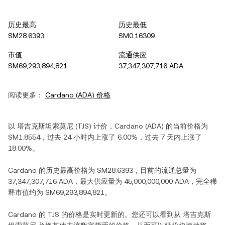
历史最高
历史最低
SM28.6393
SM0.16309
市值
流通供应
SM69,293,894,821
37,347,307,716 ADA
阅读更多：
Cardano
(
ADA
) 价格
以
塔吉克斯坦索莫尼
(
TJS
) 计价，
Cardano
(
ADA
) 的当前价格为
SM1.8554
，过去 24 小时内
上涨
了
6.00%
，过去 7 天内
上涨
了
18.00%
。
Cardano
的历史最高价格为
SM28.6393
，目前的流通总量为
37,347,307,716 ADA
，最大供应量为
45,000,000,000 ADA
，完全稀
释市值约为
SM69,293,894,821
。
Cardano
的
TJS
的价格是实时更新的。您还可以看到从
塔吉克斯