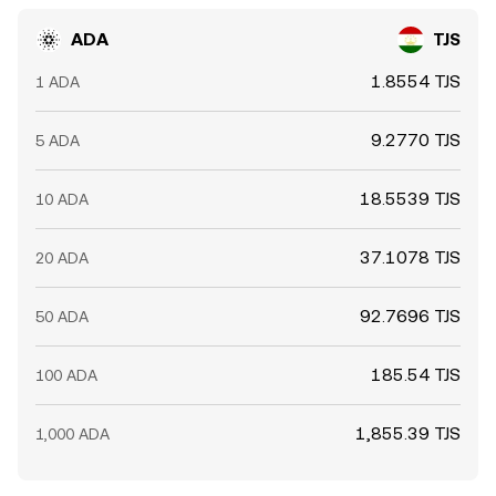
ADA
TJS
1.8554 TJS
1 ADA
9.2770 TJS
5 ADA
18.5539 TJS
10 ADA
37.1078 TJS
20 ADA
92.7696 TJS
50 ADA
185.54 TJS
100 ADA
1,855.39 TJS
1,000 ADA