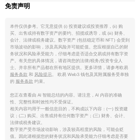
免责声明
本件仅供参考。它无意提供 (i) 投资建议或投资推荐，(ii) 购
买、出售或持有数字资产的要约、招揽或诱导，或 (iii) 财务、
会计、法律或税务建议。数字资产 (包括稳定币和 NFT) 会受到
市场波动的影响，涉及高风险并可能贬值。您应根据自己的财
务状况和风险承受能力，仔细考虑是否适合交易或持有数字资
产。有关您的具体情况，请咨询您的法律/税务/投资专业人
士。并非所有产品都在所有地区提供。更多详情，请参考欧易
服务条款
和
风险提示
。 欧易 Web3 钱包及其附属服务受单独
的
服务条款
约束。
您正在查看由 AI 智能总结的内容。请注意，AI 内容的准确
性、完整性和时效性均不受保证。
相关内容均用于一般信息目的，不构成以下内容：(一) 投资建
议；(二) 购买、出售或持有任何数字资产；(三) 财务、会计、
法律或税务建议。
数字资产受市场波动影响，涉及较高程度的风险，可能会贬
值。因此请根据您的财务状况和风险承受能力仔细考虑是否要