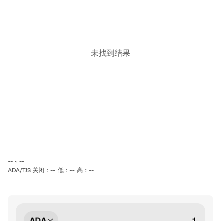
未找到结果
-- ~ --
ADA/TJS 关闭：--
低：--
高：--
ADA