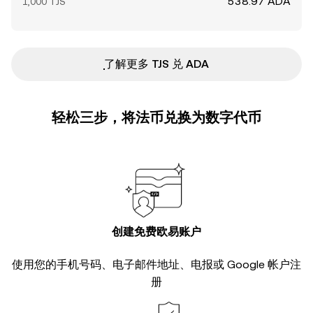
538.97 ADA
1,000 TJS
ִִִִִִִִִִִִִִִִִִִִִִִִִִִִִִִִִִִִִִִִִִִִִִִ了解更多 TJS 兑 ADA
轻松三步，将法币兑换为数字代币
创建免费欧易账户
使用您的手机号码、电子邮件地址、电报或 Google 帐户注
册