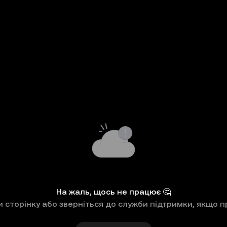
На жаль, щось не працює 🤔
 сторінку або зверніться до служби підтримки, якщо п