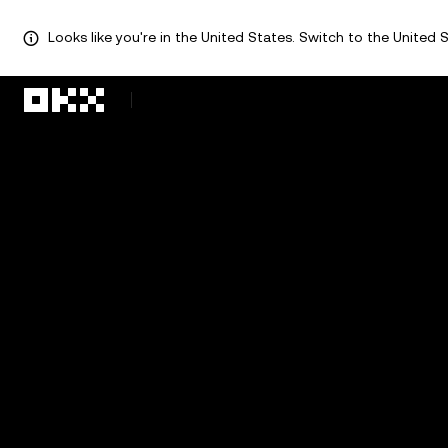
Looks like you're in the United States. Switch to the United S
Перейти до основного вмісту