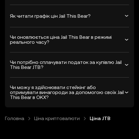
Як читати графік цін Jail This Bear?
Чи оновлюється ціна Jail This Bear в режимі
реального часу?
Чи потрібно сплачувати податок за купівлю Jail
This Bear JTB?
Чи можу я здійснювати стейкінг або
отримувати винагороди за допомогою своїх Jail
This Bear в OKX?
Головна
Ціна криптовалюти
Ціна JTB