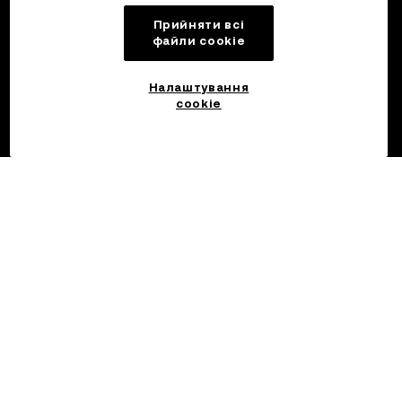
Прийняти всі
файли сookie
Налаштування
cookie