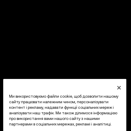
Ми використовуємо файли cookie, щоб дозволити нашому
сайту працювати належним чином, персоналізувати
контент і рекламу, надавати функції соціальних мереж і
аналізувати наш трафік. Ми також ділимося інформацією
про використання вами нашого сайту з нашими
партнерами в соціальних мережах, рекламі і аналітиці.