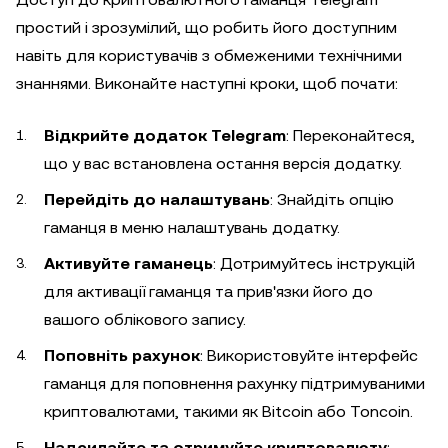
простий і зрозумілий, що робить його доступним
навіть для користувачів з обмеженими технічними
знаннями. Виконайте наступні кроки, щоб почати:
Відкрийте додаток Telegram
: Переконайтеся,
що у вас встановлена остання версія додатку.
Перейдіть до налаштувань
: Знайдіть опцію
гаманця в меню налаштувань додатку.
Активуйте гаманець
: Дотримуйтесь інструкцій
для активації гаманця та прив'язки його до
вашого облікового запису.
Поповніть рахунок
: Використовуйте інтерфейс
гаманця для поповнення рахунку підтримуваними
криптовалютами, такими як Bitcoin або Toncoin.
Надсилайте та отримуйте криптовалюту
: