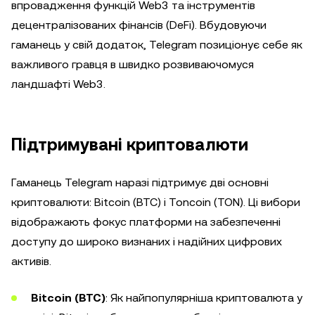
впровадження функцій Web3 та інструментів
децентралізованих фінансів (DeFi). Вбудовуючи
гаманець у свій додаток, Telegram позиціонує себе як
важливого гравця в швидко розвиваючомуся
ландшафті Web3.
Підтримувані криптовалюти
Гаманець Telegram наразі підтримує дві основні
криптовалюти: Bitcoin (BTC) і Toncoin (TON). Ці вибори
відображають фокус платформи на забезпеченні
доступу до широко визнаних і надійних цифрових
активів.
Bitcoin (BTC)
: Як найпопулярніша криптовалюта у