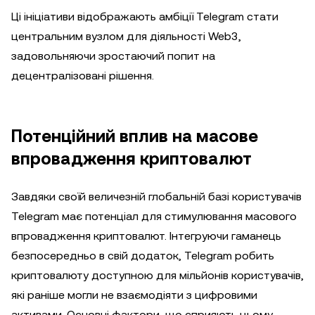
Ці ініціативи відображають амбіції Telegram стати
центральним вузлом для діяльності Web3,
задовольняючи зростаючий попит на
децентралізовані рішення.
Потенційний вплив на масове
впровадження криптовалют
Завдяки своїй величезній глобальній базі користувачів
Telegram має потенціал для стимулювання масового
впровадження криптовалют. Інтегруючи гаманець
безпосередньо в свій додаток, Telegram робить
криптовалюту доступною для мільйонів користувачів,
які раніше могли не взаємодіяти з цифровими
активами. Основні фактори, що сприяють цьому