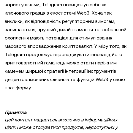
користувачами, Telegram позиціонує себе як
ключового гравця в екосистемі Web3. Хоча такі
виклики, як відповідність регуляторним вимогам,
залишаються, зручний дизайн гаманця та глобальний
охоплення мають потенціал для стимулювання
масового впровадження криптовалют. У міру того, як
Telegram продовжує впроваджувати інновації, його
криптовалютний гаманець може стати наріжним
каменем ширшої стратегії інтеграції інструментів
децентралізованих фінансів та функцій Web3 у свою
платформу.
Примітка
Цей контент надається виключно в інформаційних
цілях і може стосуватися продуктів, недоступних у