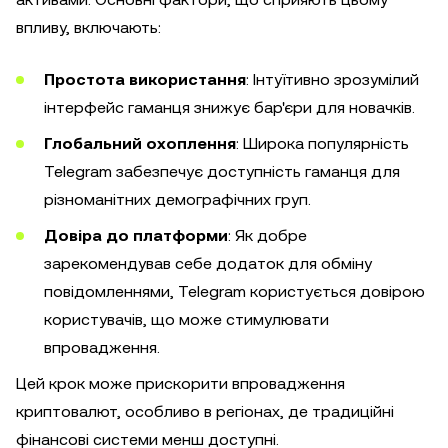
впливу, включають:
Простота використання
: Інтуїтивно зрозумілий
інтерфейс гаманця знижує бар'єри для новачків.
Глобальний охоплення
: Широка популярність
Telegram забезпечує доступність гаманця для
різноманітних демографічних груп.
Довіра до платформи
: Як добре
зарекомендував себе додаток для обміну
повідомленнями, Telegram користується довірою
користувачів, що може стимулювати
впровадження.
Цей крок може прискорити впровадження
криптовалют, особливо в регіонах, де традиційні
фінансові системи менш доступні.