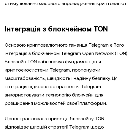
стимулювання масового впровадження криптовалют.
Інтеграція з блокчейном TON
Основою криптовалютного гаманця Telegram є його
інтеграція з блокчейном Telegram Open Network (TON).
Блокчейн TON забезпечує фундамент для
криптоекосистеми Telegram, пропонуючи
масштабованість, швидкість і надійну безпеку. Ця
інтеграція підкреслює прагнення Telegram
використовувати технологію блокчейн для
розширення можливостей своєї платформи.
Децентралізована природа блокчейну TON
відповідає ширшій стратегії Telegram щодо