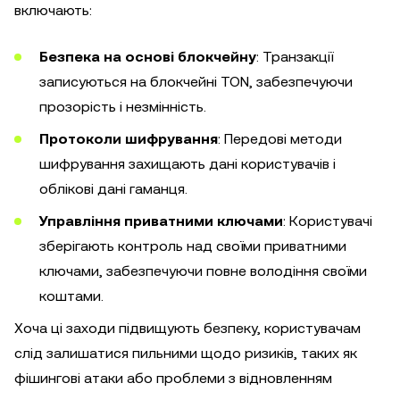
включають:
Безпека на основі блокчейну
: Транзакції
записуються на блокчейні TON, забезпечуючи
прозорість і незмінність.
Протоколи шифрування
: Передові методи
шифрування захищають дані користувачів і
облікові дані гаманця.
Управління приватними ключами
: Користувачі
зберігають контроль над своїми приватними
ключами, забезпечуючи повне володіння своїми
коштами.
Хоча ці заходи підвищують безпеку, користувачам
слід залишатися пильними щодо ризиків, таких як
фішингові атаки або проблеми з відновленням