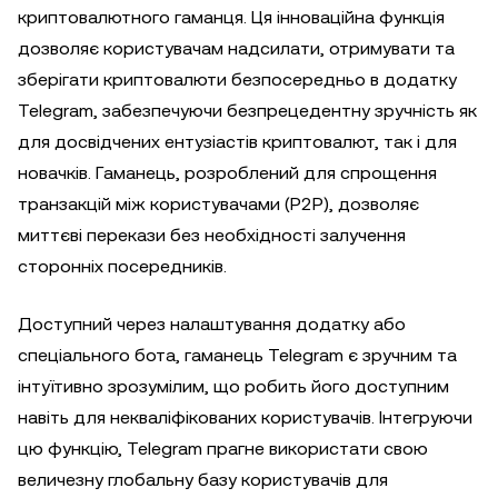
криптовалютного гаманця. Ця інноваційна функція
дозволяє користувачам надсилати, отримувати та
зберігати криптовалюти безпосередньо в додатку
Telegram, забезпечуючи безпрецедентну зручність як
для досвідчених ентузіастів криптовалют, так і для
новачків. Гаманець, розроблений для спрощення
транзакцій між користувачами (P2P), дозволяє
миттєві перекази без необхідності залучення
сторонніх посередників.
Доступний через налаштування додатку або
спеціального бота, гаманець Telegram є зручним та
інтуїтивно зрозумілим, що робить його доступним
навіть для некваліфікованих користувачів. Інтегруючи
цю функцію, Telegram прагне використати свою
величезну глобальну базу користувачів для