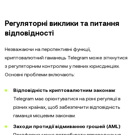
Регуляторні виклики та питання
відповідності
Незважаючи на перспективні функції,
криптовалютний гаманець Telegram може зіткнутися
з регуляторним контролем у певних юрисдикціях.
Основні проблеми включають:
Відповідність криптовалютним законам
:
Telegram має орієнтуватися на різні регуляції в
різних країнах, щоб забезпечити відповідність
гаманця місцевим законам.
Заходи протидії відмиванню грошей (AML)
:
Платформа може потребувати впровадження