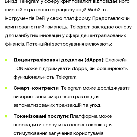
Вихід Telegram у сферу криптовалют відповідає його
ширшій стратегії інтеграції функцій Web3 та
інструментів DeFi у свою платформу. Представляючи
криптовалютний гаманець, Telegram закладає основу
для майбутніх інновацій у сфері децентралізованих
фінансів. Потенційні застосування включають:
Децентралізовані додатки (dApps)
: Блокчейн
TON може підтримувати dApps, які розширюють
функціональність Telegram.
Смарт-контракти
: Telegram може досліджувати
використання смарт-контрактів для
автоматизованих транзакцій та угод.
Токенізовані послуги
: Платформа може
впровадити послуги на основі токенів для
стимулювання залучення користувачів.