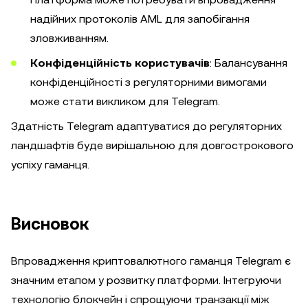
надійних протоколів AML для запобігання
зловживанням.
Конфіденційність користувачів
: Балансування
конфіденційності з регуляторними вимогами
може стати викликом для Telegram.
Здатність Telegram адаптуватися до регуляторних
ландшафтів буде вирішальною для довгострокового
успіху гаманця.
Висновок
Впровадження криптовалютного гаманця Telegram є
значним етапом у розвитку платформи. Інтегруючи
технологію блокчейн і спрощуючи транзакції між