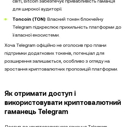
світі, Bitcoin забезпечує привабливість гаманця
для широкої аудиторії.
Toncoin (TON)
: Власний токен блокчейну
Telegram підкреслює прихильність платформи до
її власної екосистеми.
Хоча Telegram офіційно не оголосив про плани
підтримки додаткових токенів, потенціал для
розширення залишається, особливо з огляду на
зростання криптовалютних пропозицій платформи.
Як отримати доступ і
використовувати криптовалютний
гаманець Telegram
Доступ до криптовалютного гаманця Telegram