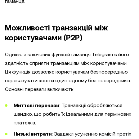
гаманця.
Можливості транзакцій між
користувачами (P2P)
Однією з ключових функцій гаманця Telegram є його
здатність сприяти транзакціям між користувачами.
Ця функція дозволяє користувачам безпосередньо
переказувати кошти один одному без посередників.
Основні переваги включають:
Миттєві перекази
: Транзакції обробляються
швидко, що робить їх ідеальними для термінових
платежів.
Низькі витрати
: Завдяки усуненню комісій третіх