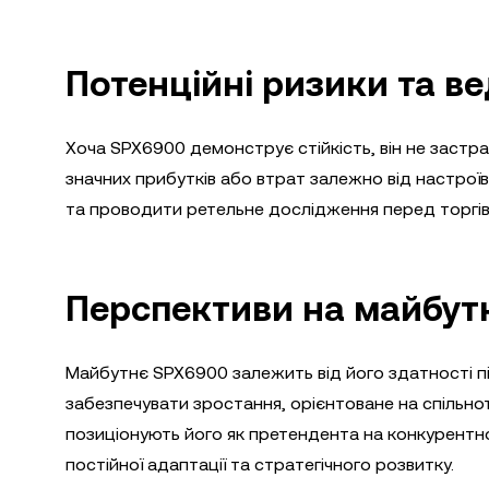
Потенційні ризики та ве
Хоча SPX6900 демонструє стійкість, він не застра
значних прибутків або втрат залежно від настроїв
та проводити ретельне дослідження перед торгі
Перспективи на майбут
Майбутнє SPX6900 залежить від його здатності пі
забезпечувати зростання, орієнтоване на спільнот
позиціонують його як претендента на конкурентно
постійної адаптації та стратегічного розвитку.