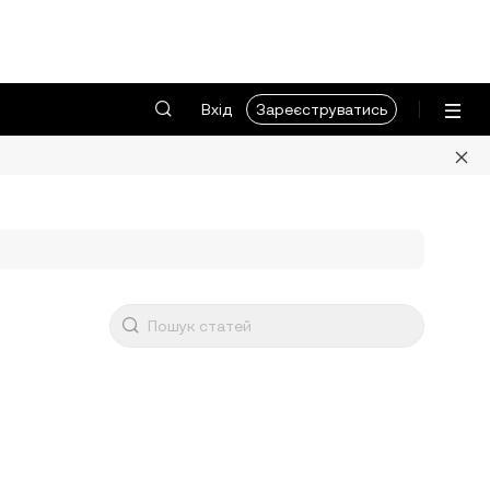
Вхід
Зареєструватись