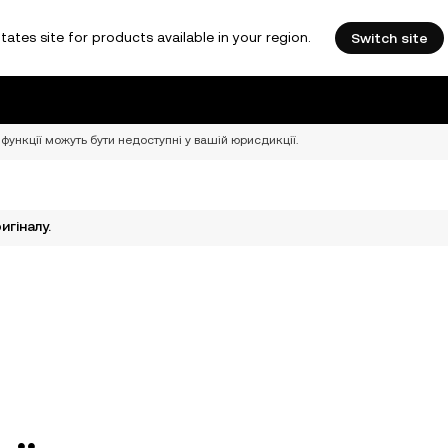
tates site for products available in your region.
Switch site
функції можуть бути недоступні у вашій юрисдикції.
гіналу.