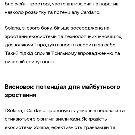
блокчейн-просторі, часто впливаючи на наратив
навколо розвитку та потенціалу Cardano.
Solana, зі свого боку, більше зосереджена на
зростанні екосистеми та технологічних інноваціях,
дозволяючи її продуктивності говорити за себе.
Такий підхід сприяв її сильному впровадженню та
ринковій присутності.
Висновок: потенціал для майбутнього
зростання
І Solana, і Cardano пропонують унікальні переваги та
стикаються з різними викликами. Яскравість
екосистеми Solana, ефективність транзакцій та