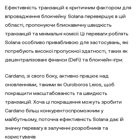
Ефективність транзакцій є критичним фактором для
впровадження блокчейну. Solana перевершує в цій
області, пропонуючи блискавичну швидкість
транзакцій та мінімальні комісії. Ці переваги роблять
Solana особливо привабливою для застосувань, які
потребують високої пропускної здатності, таких як
децентралізовані фінанси (DeFi) та блокчейн-ігри.
Cardano, зі свого боку, активно працює над
оновленнями, такими як Ouroboros Leios, щоб
покращити масштабованість та швидкість
транзакцій. Хоча ці покращення можуть зробити
Cardano більш конкурентоспроможним у
майбутньому, поточна ефективність Solana дає їй
значну перевагу в залученні розробників та
користувачів.