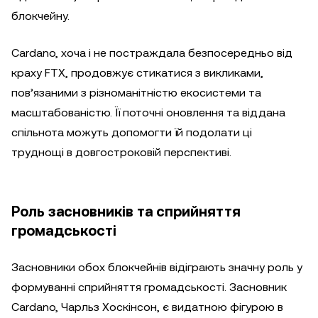
блокчейну.
Cardano, хоча і не постраждала безпосередньо від
краху FTX, продовжує стикатися з викликами,
пов’язаними з різноманітністю екосистеми та
масштабованістю. Її поточні оновлення та віддана
спільнота можуть допомогти їй подолати ці
труднощі в довгостроковій перспективі.
Роль засновників та сприйняття
громадськості
Засновники обох блокчейнів відіграють значну роль у
формуванні сприйняття громадськості. Засновник
Cardano, Чарльз Хоскінсон, є видатною фігурою в