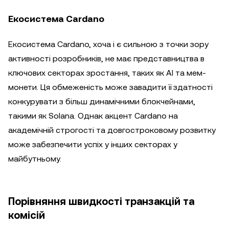
Екосистема Cardano
Екосистема Cardano, хоча і є сильною з точки зору
активності розробників, не має представництва в
ключових секторах зростання, таких як AI та мем-
монети. Ця обмеженість може завадити її здатності
конкурувати з більш динамічними блокчейнами,
такими як Solana. Однак акцент Cardano на
академічній строгості та довгостроковому розвитку
може забезпечити успіх у інших секторах у
майбутньому.
Порівняння швидкості транзакцій та
комісій