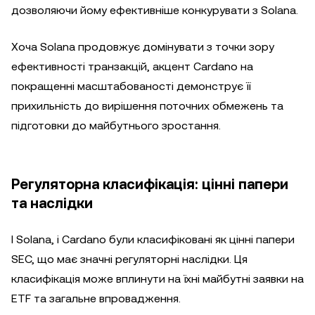
дозволяючи йому ефективніше конкурувати з Solana.
Хоча Solana продовжує домінувати з точки зору
ефективності транзакцій, акцент Cardano на
покращенні масштабованості демонструє її
прихильність до вирішення поточних обмежень та
підготовки до майбутнього зростання.
Регуляторна класифікація: цінні папери
та наслідки
І Solana, і Cardano були класифіковані як цінні папери
SEC, що має значні регуляторні наслідки. Ця
класифікація може вплинути на їхні майбутні заявки на
ETF та загальне впровадження.