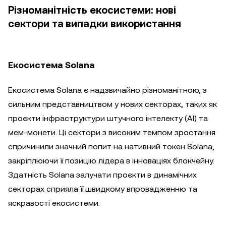
Різноманітність екосистеми: нові
сектори та випадки використання
Екосистема Solana
Екосистема Solana є надзвичайно різноманітною, з
сильним представництвом у нових секторах, таких як
проєкти інфраструктури штучного інтелекту (AI) та
мем-монети. Ці сектори з високим темпом зростання
спричинили значний попит на нативний токен Solana,
закріплюючи її позицію лідера в інноваціях блокчейну.
Здатність Solana залучати проєкти в динамічних
секторах сприяла її швидкому впровадженню та
яскравості екосистеми.