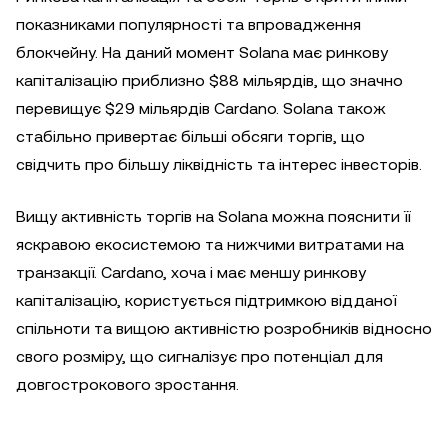
показниками популярності та впровадження
блокчейну. На даний момент Solana має ринкову
капіталізацію приблизно $88 мільярдів, що значно
перевищує $29 мільярдів Cardano. Solana також
стабільно привертає більші обсяги торгів, що
свідчить про більшу ліквідність та інтерес інвесторів.
Вищу активність торгів на Solana можна пояснити її
яскравою екосистемою та нижчими витратами на
транзакції. Cardano, хоча і має меншу ринкову
капіталізацію, користується підтримкою відданої
спільноти та вищою активністю розробників відносно
свого розміру, що сигналізує про потенціал для
довгострокового зростання.