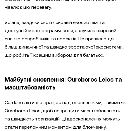
нівелює цю перевагу.
Solana, завдяки своїй яскравій екосистемі та
доступній мові програмування, залучила широкий
спектр розробників та проєктів. Це призвело до
більш динамічної та швидко зростаючої екосистеми,
що робить її кращим вибором для багатьох.
Майбутні оновлення: Ouroboros Leios та
масштабованість
Cardano активно працює над оновленнями, такими як
Ouroboros Leios, щоб покращити масштабованість
та швидкість транзакцій. Ці вдосконалення можуть
стати переломним моментом для блокчейну,