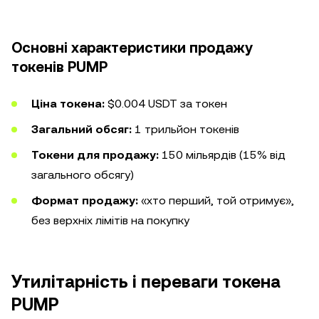
Основні характеристики продажу
токенів PUMP
Ціна токена:
$0.004 USDT за токен
Загальний обсяг:
1 трильйон токенів
Токени для продажу:
150 мільярдів (15% від
загального обсягу)
Формат продажу:
«хто перший, той отримує»,
без верхніх лімітів на покупку
Утилітарність і переваги токена
PUMP