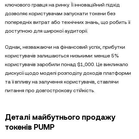
ключового гравця на ринку. Її інноваційний підхід
дозволяє користувачам запускати токени без
попередніх витрат або технічних знань, що робить її
доступною для широкої аудиторії.
Однак, незважаючи на фінансовий успіх, прибутки
користувачів залишаються низькими: менше 5%
користувачів заробили понад $1,000. Це викликало
дискусії щодо моделі розподілу доходів платформи
та її впливу на залучення користувачів, ставлячи
питання про довгострокову стійкість.
Деталі майбутнього продажу
токенів PUMP