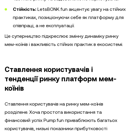
Стійкість:
LetsBONK.fun акцентує увагу на стійких
практиках, позиціонуючи себе як платформу для
співпраці, а не експлуатації.
Це суперництво підкреслює змінну динаміку ринку
мем-коїнів і важливість стійких практик в екосистемі.
Ставлення користувачів і
тенденції ринку платформ мем-
коїнів
Ставлення користувачів на ринку мем-коїнів
розділене. Хоча простота використання та
фінансовий успіх Pump.fun приваблюють багатьох
користувачів, низькі показники прибутковості