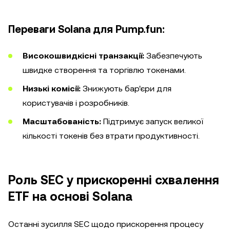
Переваги Solana для Pump.fun:
Високошвидкісні транзакції:
Забезпечують
швидке створення та торгівлю токенами.
Низькі комісії:
Знижують бар'єри для
користувачів і розробників.
Масштабованість:
Підтримує запуск великої
кількості токенів без втрати продуктивності.
Роль SEC у прискоренні схвалення
ETF на основі Solana
Останні зусилля SEC щодо прискорення процесу