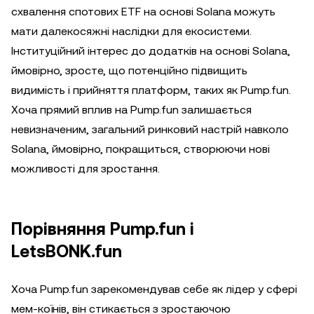
схвалення спотових ETF на основі Solana можуть
мати далекосяжні наслідки для екосистеми.
Інституційний інтерес до додатків на основі Solana,
ймовірно, зросте, що потенційно підвищить
видимість і прийняття платформ, таких як Pump.fun.
Хоча прямий вплив на Pump.fun залишається
невизначеним, загальний ринковий настрій навколо
Solana, ймовірно, покращиться, створюючи нові
можливості для зростання.
Порівняння Pump.fun і
LetsBONK.fun
Хоча Pump.fun зарекомендував себе як лідер у сфері
мем-коїнів, він стикається з зростаючою