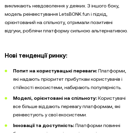
викликають невдоволення у деяких. З іншого боку,
модель реінвестування LetsBONK.fun і підхід,
орієнтований на спільноту, отримали позитивні
відгуки, роблячи платформу сильною альтернативою.
Нові тенденції ринку:
Попит на користувацькі переваги:
Платформи,
які надають пріоритет прибуткам користувачів і
стійкості екосистеми, набирають популярність.
Моделі, орієнтовані на спільноту:
Користувачі
все більше віддають перевагу платформам, які
реінвестують у свої екосистеми.
Інновації та доступність:
Платформи повинні