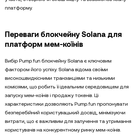
платформу.
Переваги блокчейну Solana для
платформ мем-коїнів
Вибір Pump.fun блокчейну Solana є ключовим
фактором його успіху. Solana відома своїми
високошвидкісними транзакціями та низькими
комісіями, що робить її ідеальним середовищем для
запуску мем-коїнів і продажу токенів. Ці
характеристики дозволяють Pump.fun пропонувати
безперебійний користувацький досвід, мінімізуючи
витрати, що є важливим для залучення та утримання
користувачів на конкурентному ринку мем-коїнів.