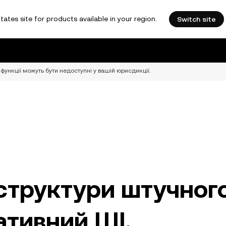
tates site for products available in your region.
Switch site
функції можуть бути недоступні у вашій юрисдикції.
структури штучног
ативний ШІ,