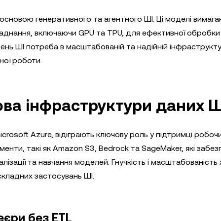
 є основою генеративного та агентного ШІ. Ці моделі вимаг
аднання, включаючи GPU та TPU, для ефективної обробки
жень ШІ потреба в масштабованій та надійній інфраструкту
ної роботи.
ова інфраструктури даних Ш
crosoft Azure, відіграють ключову роль у підтримці робоч
енти, такі як Amazon S3, Bedrock та SageMaker, які забе
алізації та навчання моделей. Гнучкість і масштабованість
складних застосувань ШІ.
еєри без ETL