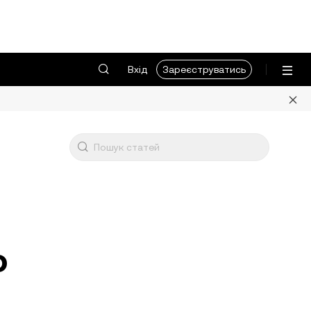
Вхід
Зареєструватись
о