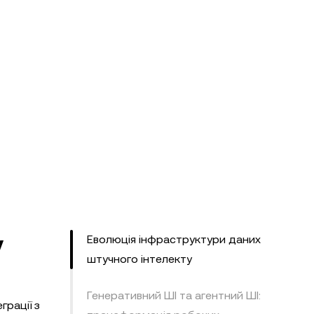
у
Еволюція інфраструктури даних
штучного інтелекту
Генеративний ШІ та агентний ШІ:
грації з