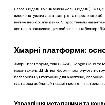
Базові моделі, такі як великі мовні моделі (LLMs),
високопотужних дата-центрів та передового обл
величезних обсягів даних. Зі зростанням наванта
критично важливою для забезпечення безперебій
Хмарні платформи: осн
Хмарні платформи, такі як AWS, Google Cloud та Mi
навантажень ШІ. Ці платформи пропонують інструм
безперебійну інтеграцію для аналітики, операціон
платформ роблять їх незамінними для підтримки 
Управління метаданими та конв