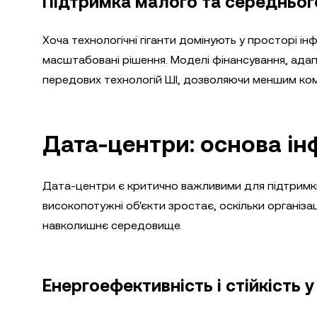
Підтримка малого та середнього
Хоча технологічні гіганти домінують у просторі 
масштабовані рішення. Моделі фінансування, ад
передових технологій ШІ, дозволяючи меншим комп
Дата-центри: основа ін
Дата-центри є критично важливими для підтримки
високопотужні об'єкти зростає, оскільки організац
навколишнє середовище.
Енергоефективність і стійкість 