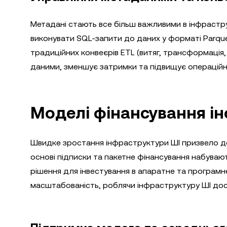
Метадані стають все більш важливими в інфраструк
виконувати SQL-запити до даних у форматі Parque
традиційних конвеєрів ETL (витяг, трансформація,
даними, зменшує затримки та підвищує операційн
Моделі фінансування і
Швидке зростання інфраструктури ШІ призвело до 
основі підписки та пакетне фінансування набувают
рішення для інвестування в апаратне та програмне
масштабованість, роблячи інфраструктуру ШІ дос