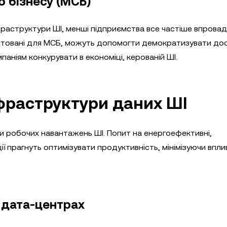
 бізнесу (МСБ)
інфраструктури ШІ, менші підприємства все частіше впров
аптовані для МСБ, можуть допомогти демократизувати до
аніям конкурувати в економіці, керованій ШІ.
фраструктури даних ШІ
 робочих навантажень ШІ. Попит на енергоефективні,
ії прагнуть оптимізувати продуктивність, мінімізуючи впли
у дата-центрах