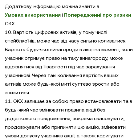
Додаткову інформацію можна знайти в
Умовах використання
і
Попередженні про ризики
OKX.
10. Вартість цифрових активів, у тому числі
стейблкоїнів, може час від часу сильно коливатися.
Вартість будь-якої винагороди в акції на момент, коли
учасник отримує право на таку винагороду, може
відрізнятися від її вартості під час зарахування
учасникові. Через такі коливання вартість ваших
активів може будь-якої миті суттєво зрости або
знизитися.
11. OKX залишає за собою право встановлювати та в
будь-який час змінювати правила акції без
додаткового повідомлення, зокрема скасовувати,
продовжувати або припиняти цю акцію, змінювати
умови допуску учасників акції, а також коригувати