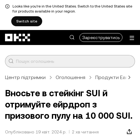
Looks like you're in the United States. Switch to the United States site
for products available in your region.
Switch site
Перейти до основного вмісту
Зареєструватись
Центр підтримки
Оголошення
Продукти Earn і п
Вносьте в стейкінг SUI й
отримуйте ейрдроп з
призового пулу на 10 000 SUI.
Опубліковано 19 квіт. 2024 р.
2 хв читання