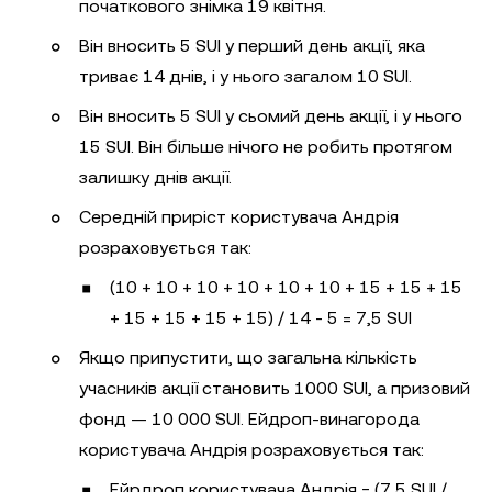
початкового знімка 19 квітня.
Він вносить 5 SUI у перший день акції, яка
триває 14 днів, і у нього загалом 10 SUI.
Він вносить 5 SUI у сьомий день акції, і у нього
15 SUI. Він більше нічого не робить протягом
залишку днів акції.
Середній приріст користувача Aндрія
розраховується так:
(10 + 10 + 10 + 10 + 10 + 10 + 15 + 15 + 15
+ 15 + 15 + 15 + 15) / 14 - 5 = 7,5 SUI
Якщо припустити, що загальна кількість
учасників акції становить 1000 SUI, а призовий
фонд — 10 000 SUI. Ейдроп-винагорода
користувача Aндрія розраховується так:
Ейрдроп користувача Aндрія = (7,5 SUI /