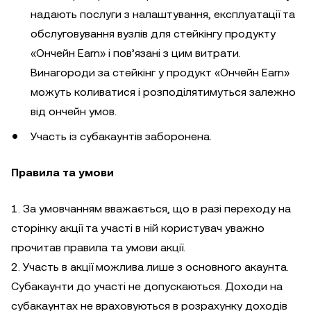
надають послуги з налаштування, експлуатації та
обслуговування вузлів для стейкінгу продукту
«Ончейн Earn» і пов’язані з цим витрати.
Винагороди за стейкінг у продукт «Ончейн Earn»
можуть коливатися і розподілятимуться залежно
від ончейн умов.
Участь із субакаунтів заборонена.
Правила та умови
1. За умовчанням вважається, що в разі переходу на
сторінку акції та участі в ній користувач уважно
прочитав правила та умови акції.
2. Участь в акції можлива лише з основного акаунта.
Субакаунти до участі не допускаються. Доходи на
субакаунтах не враховуються в розрахунку доходів