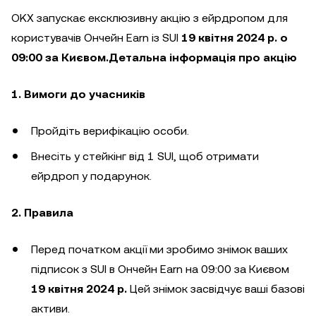
OKX запускає ексклюзивну акцію з ейрдропом для
користувачів Ончейн Earn із SUI
19 квітня 2024 р. о
09:00 за Києвом.
Детальна інформація про акцію
1. Вимоги до учасників
Пройдіть верифікацію особи.
Внесіть у стейкінг від 1 SUI, щоб отримати
ейрдроп у подарунок.
2. Правила
Перед початком акції ми зробимо знімок ваших
підписок з SUI в Ончейн Earn на 09:00 за Києвом
19 квітня 2024 р.
Цей знімок засвідчує ваші базові
активи.