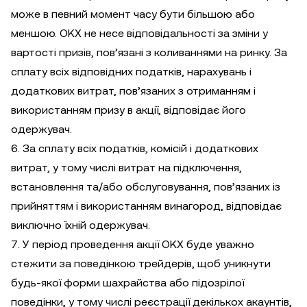
може в певний момент часу бути більшою або
меншою. OKX не несе відповідальності за зміни у
вартості призів, пов’язані з коливаннями на ринку. За
сплату всіх відповідних податків, нарахувань і
додаткових витрат, пов’язаних з отриманням і
використанням призу в акції, відповідає його
одержувач.
6. За сплату всіх податків, комісій і додаткових
витрат, у тому числі витрат на підключення,
встановлення та/або обслуговування, пов’язаних із
прийняттям і використанням винагород, відповідає
виключно їхній одержувач.
7. У період проведення акції OKX буде уважно
стежити за поведінкою трейдерів, щоб уникнути
будь-якої форми шахрайства або підозрілої
поведінки, у тому числі реєстрації декількох акаунтів,