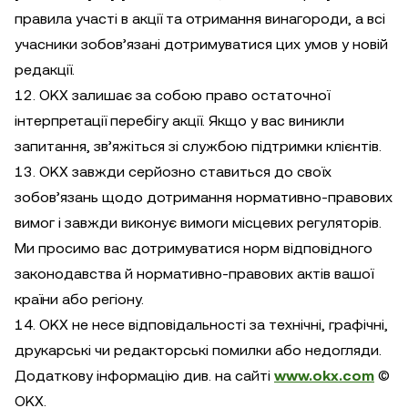
правила участі в акції та отримання винагороди, а всі
учасники зобов’язані дотримуватися цих умов у новій
редакції.
12. OKX залишає за собою право остаточної
інтерпретації перебігу акції. Якщо у вас виникли
запитання, зв’яжіться зі службою підтримки клієнтів.
13. OKX завжди серйозно ставиться до своїх
зобов’язань щодо дотримання нормативно-правових
вимог і завжди виконує вимоги місцевих регуляторів.
Ми просимо вас дотримуватися норм відповідного
законодавства й нормативно-правових актів вашої
країни або регіону.
14. OKX не несе відповідальності за технічні, графічні,
друкарські чи редакторські помилки або недогляди.
Додаткову інформацію див. на сайті
www.okx.com
©
OKX.