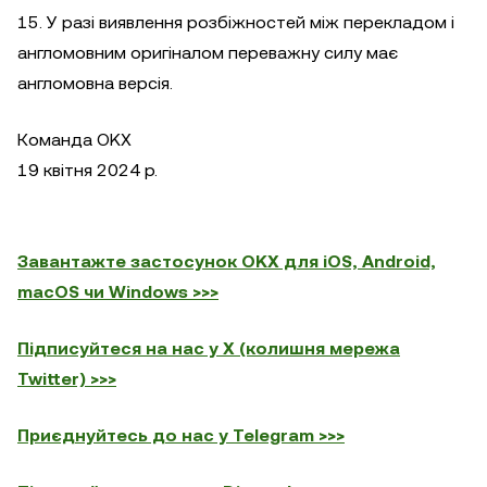
15. У разі виявлення розбіжностей між перекладом і
англомовним оригіналом переважну силу має
англомовна версія.
Команда OKX
19 квітня 2024 р.
Завантажте застосунок OKX для iOS, Android,
macOS чи Windows >>>
Підписуйтеся на нас у X (колишня мережа
Twitter) >>>
Приєднуйтесь до нас у Telegram >>>