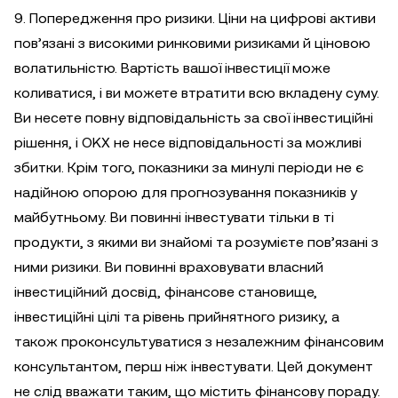
9. Попередження про ризики. Ціни на цифрові активи
пов’язані з високими ринковими ризиками й ціновою
волатильністю. Вартість вашої інвестиції може
коливатися, і ви можете втратити всю вкладену суму.
Ви несете повну відповідальність за свої інвестиційні
рішення, і OKX не несе відповідальності за можливі
збитки. Крім того, показники за минулі періоди не є
надійною опорою для прогнозування показників у
майбутньому. Ви повинні інвестувати тільки в ті
продукти, з якими ви знайомі та розумієте пов’язані з
ними ризики. Ви повинні враховувати власний
інвестиційний досвід, фінансове становище,
інвестиційні цілі та рівень прийнятного ризику, а
також проконсультуватися з незалежним фінансовим
консультантом, перш ніж інвестувати. Цей документ
не слід вважати таким, що містить фінансову пораду.