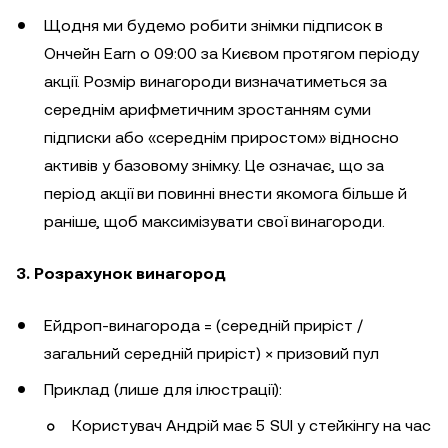
Щодня ми будемо робити знімки підписок в
Ончейн Earn о 09:00 за Києвом протягом періоду
акції. Розмір винагороди визначатиметься за
середнім арифметичним зростанням суми
підписки або «середнім приростом» відносно
активів у базовому знімку. Це означає, що за
період акції ви повинні внести якомога більше й
раніше, щоб максимізувати свої винагороди.
3. Розрахунок винагород
Ейдроп-винагорода = (середній приріст /
загальний середній приріст) × призовий пул
Приклад (лише для ілюстрації):
Користувач Андрій має 5 SUI у стейкінгу на час