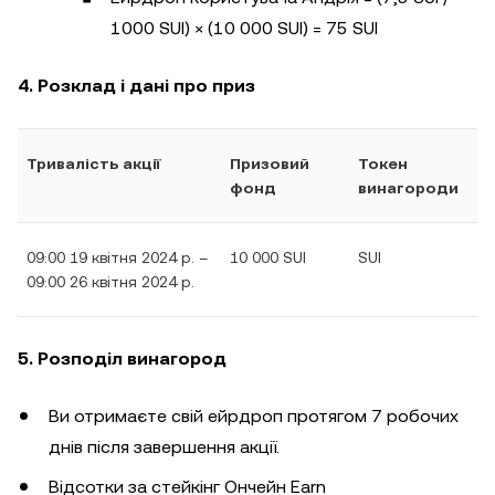
1000 SUI) × (10 000 SUI) = 75 SUI
4. Розклад і дані про приз
Тривалість акції
Призовий
Токен
фонд
винагороди
09:00 19 квітня 2024 р. –
10 000 SUI
SUI
09:00 26 квітня 2024 р.
5. Розподіл винагород
Ви отримаєте свій ейрдроп протягом 7 робочих
днів після завершення акції.
Відсотки за стейкінг Ончейн Earn