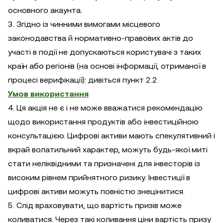
основного акаунта.
3. Згідно із чинними вимогами місцевого
законодавства й нормативно-правових актів до
участі в події не допускаються користувачі з таких
країн або регіонів (на основі інформації, отриманої в
процесі верифікації): дивіться пункт 2.2
Умов використання
4. Ця акція не є і не може вважатися рекомендацію
щодо використання продуктів або інвестиційною
консультацією. Цифрові активи мають спекулятивний і
вкрай волатильний характер, можуть будь-якої миті
стати неліквідними та призначені для інвесторів із
високим рівнем прийнятного ризику. Інвестиції в
цифрові активи можуть повністю знецінитися.
5. Слід враховувати, що вартість призів може
коливатися. Через такі коливання ціни вартість призу