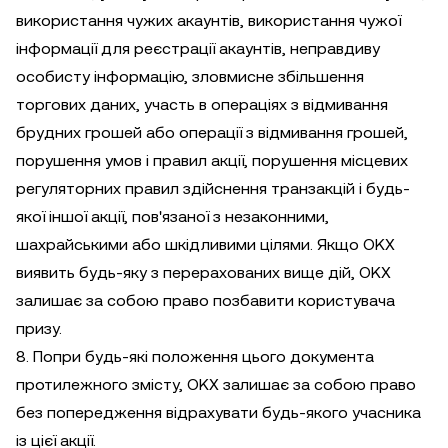
використання чужих акаунтів, використання чужої
інформації для реєстрації акаунтів, неправдиву
особисту інформацію, зловмисне збільшення
торгових даних, участь в операціях з відмивання
брудних грошей або операції з відмивання грошей,
порушення умов і правил акції, порушення місцевих
регуляторних правил здійснення транзакцій і будь-
якої іншої акції, пов'язаної з незаконними,
шахрайськими або шкідливими цілями. Якщо OKX
виявить будь-яку з перерахованих вище дій, OKX
залишає за собою право позбавити користувача
призу.
8. Попри будь-які положення цього документа
протилежного змісту, OKX залишає за собою право
без попередження відрахувати будь-якого учасника
із цієї акції.