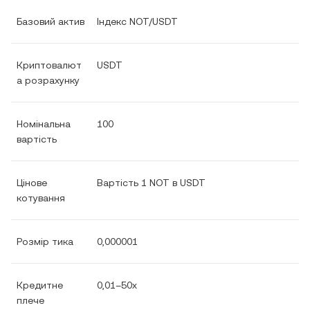
Базовий актив
Індекс NOT/USDT
Криптовалют
USDT
а розрахунку
Номінальна
100
вартість
Цінове
Вартість 1 NOT в USDT
котування
Розмір тика
0,000001
Кредитне
0,01–50x
плече