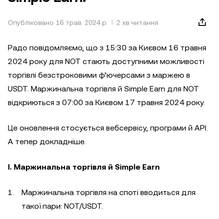
Опубліковано 16 трав. 2024 р.
2 хв читання
Радо повідомляємо, що з 15:30 за Києвом 16 травня
2024 року для NOT стають доступними можливості
торгівлі безстроковими ф’ючерсами з маржею в
USDT. Маржинальна торгівля й Simple Earn для NOT
відкриються з 07:00 за Києвом 17 травня 2024 року.
Це оновлення стосується вебсервісу, програми й API.
А тепер докладніше.
I. Маржинальна торгівля й Simple Earn
Маржинальна торгівля на споті вводиться для
такої пари: NOT/USDT.