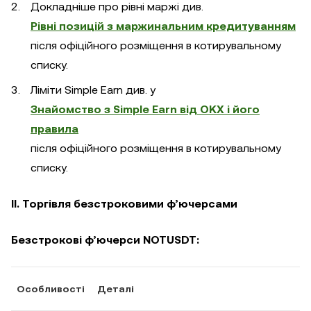
Докладніше про рівні маржі див.
Рівні позицій з маржинальним кредитуванням
після офіційного розміщення в котирувальному
списку.
Ліміти Simple Earn див. у
Знайомство з Simple Earn від OKX і його
правила
після офіційного розміщення в котирувальному
списку.
II. Торгівля безстроковими ф’ючерсами
Безстрокові ф’ючерси NOTUSDT:
Особливості
Деталі