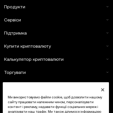
Продукти
Сервіси
Підтримка
Купити криптовалюту
Калькулятор криптовалюти
Торгувати
Ми використовуємо файли cookie, щоб дозволити нашому
сайту працювати належним чином, персоналізувати
контент і рекламу, надавати функції соціальних мереж і
аналізувати наш трафік. Ми також ділимося інформацією