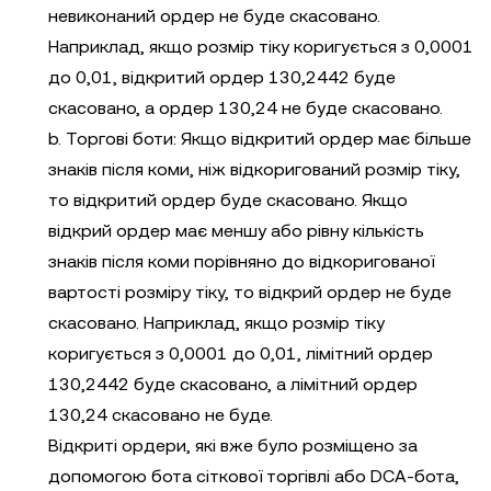
невиконаний ордер не буде скасовано.
Наприклад, якщо розмір тіку коригується з 0,0001
до 0,01, відкритий ордер 130,2442 буде
скасовано, а ордер 130,24 не буде скасовано.
b. Торгові боти: Якщо відкритий ордер має більше
знаків після коми, ніж відкоригований розмір тіку,
то відкритий ордер буде скасовано. Якщо
відкрий ордер має меншу або рівну кількість
знаків після коми порівняно до відкоригованої
вартості розміру тіку, то відкрий ордер не буде
скасовано. Наприклад, якщо розмір тіку
коригується з 0,0001 до 0,01, лімітний ордер
130,2442 буде скасовано, а лімітний ордер
130,24 скасовано не буде.
Відкриті ордери, які вже було розміщено за
допомогою бота сіткової торгівлі або DCA-бота,