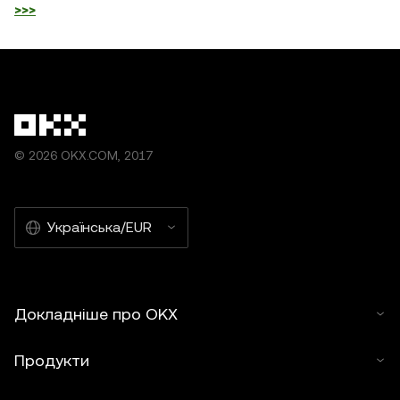
>>>
© 2026 OKX.COM, 2017
Українська/EUR
Докладніше про OKX
Продукти