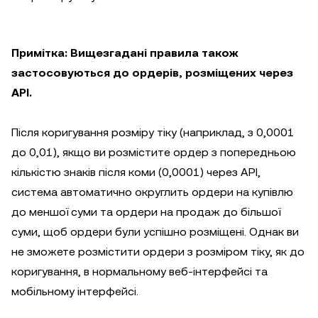
Примітка: Вищезгадані правила також
застосовуються до ордерів, розміщених через
API.
Після коригування розміру тіку (наприклад, з 0,0001
до 0,01), якщо ви розмістите ордер з попередньою
кількістю знаків після коми (0,0001) через API,
система автоматично округлить ордери на купівлю
до меншої суми та ордери на продаж до більшої
суми, щоб ордери були успішно розміщені. Однак ви
не зможете розмістити ордери з розміром тіку, як до
коригування, в нормальному веб-інтерфейсі та
мобільному інтерфейсі.