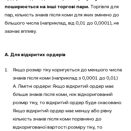
поширюється на інші торгові пари.
Торгівля для
пар, кількість знаків після коми для яких змінено до
більшого числа (наприклад, від 0,01 до 0,0001), не
зазнає впливу..
A. Для відкритих ордерів
Якщо розмір тіку коригується до меншого числа
знаків після коми (наприклад з 0,0001 до 0,01)
A. Лімітні ордери: Якщо відкритий ордер має
більше знаків після коми, ніж відкоригований
розмір тіку, то відкритий ордер буде скасовано.
Якщо відкритий ордер має меншу або рівну
кількість знаків після коми порівняно до
відкоригованої вартості розміру тіку, то