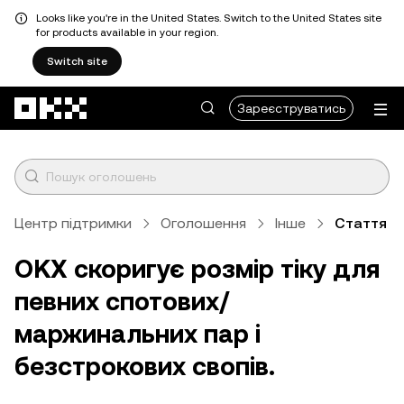
Looks like you're in the United States. Switch to the United States site
for products available in your region.
Switch site
Перейти до основного вмісту
Зареєструватись
Центр підтримки
Оголошення
Інше
Стаття
OKX скоригує розмір тіку для
певних спотових/
маржинальних пар і
безстрокових свопів.