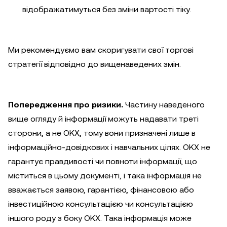
відображатимуться без зміни вартості тіку.
Ми рекомендуємо вам скоригувати свої торгові
стратегії відповідно до вищенаведених змін.
Попередження про ризики.
Частину наведеного
вище огляду й інформації можуть надавати треті
сторони, а не OKX, тому вони призначені лише в
інформаційно-довідкових і навчальних цілях. OKX не
гарантує правдивості чи повноти інформації, що
міститься в цьому документі, і така інформація не
вважається заявою, гарантією, фінансовою або
інвестиційною консультацією чи консультацією
іншого роду з боку OKX. Така інформація може