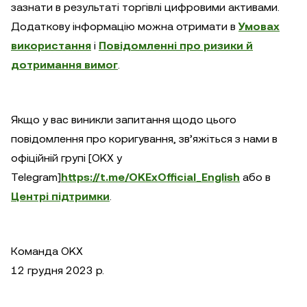
зазнати в результаті торгівлі цифровими активами.
Додаткову інформацію можна отримати в
Умовах
використання
і
Повідомленні про ризики й
дотримання вимог
.
Якщо у вас виникли запитання щодо цього
повідомлення про коригування, зв’яжіться з нами в
офіційній групі [OKX у
Telegram]
https://t.me/OKExOfficial_English
або в
Центрі підтримки
.
Команда OKX
12 грудня 2023 р.