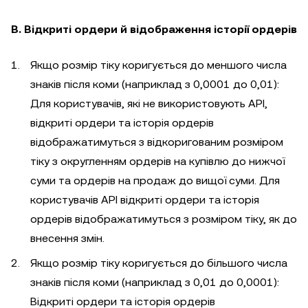
B. Відкриті ордери й відображення історії ордерів
Якщо розмір тіку коригується до меншого числа
знаків після коми (наприклад з 0,0001 до 0,01):
Для користувачів, які не використовують API,
відкриті ордери та історія ордерів
відображатимуться з відкоригованим розміром
тіку з округленням ордерів на купівлю до нижчої
суми та ордерів на продаж до вищої суми. Для
користувачів API відкриті ордери та історія
ордерів відображатимуться з розміром тіку, як до
внесення змін.
Якщо розмір тіку коригується до більшого числа
знаків після коми (наприклад з 0,01 до 0,0001):
Відкриті ордери та історія ордерів