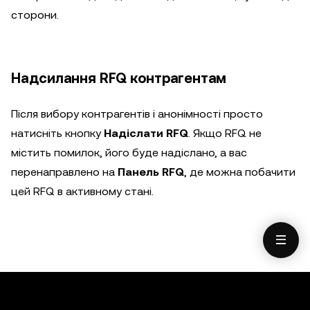
сторони.
Надсилання RFQ контрагентам
Після вибору контрагентів і анонімності просто
натисніть кнопку
Надіслати RFQ
. Якщо RFQ не
містить помилок, його буде надіслано, а вас
перенаправлено на
Панель RFQ
, де можна побачити
цей RFQ в активному стані.