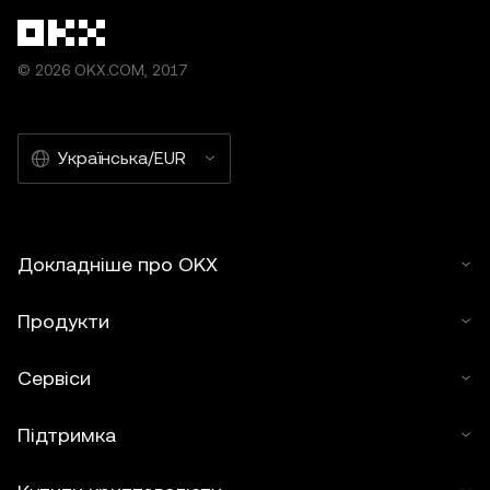
© 2026 OKX.COM, 2017
Українська/EUR
Докладніше про OKX
Продукти
Сервіси
Підтримка