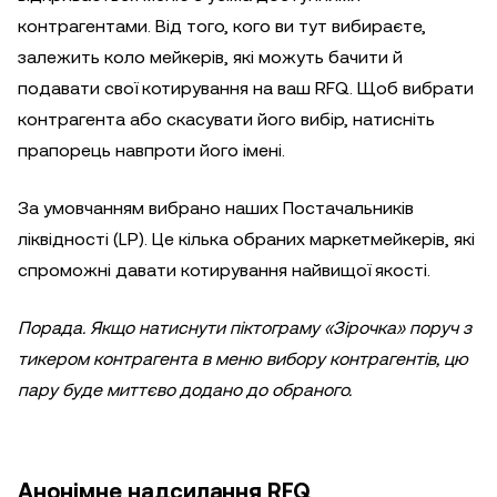
контрагентами. Від того, кого ви тут вибираєте,
залежить коло мейкерів, які можуть бачити й
подавати свої котирування на ваш RFQ. Щоб вибрати
контрагента або скасувати його вибір, натисніть
прапорець навпроти його імені.
За умовчанням вибрано наших Постачальників
ліквідності (LP). Це кілька обраних маркетмейкерів, які
спроможні давати котирування найвищої якості.
Порада. Якщо натиснути піктограму «Зірочка» поруч з
тикером контрагента в меню вибору контрагентів, цю
пару буде миттєво додано до обраного.
Анонімне надсилання RFQ