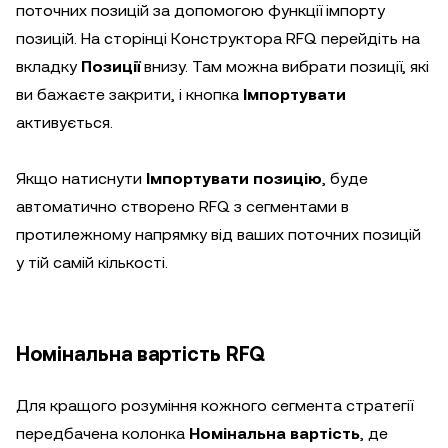
поточних позицій за допомогою функції імпорту
позицій. На сторінці Конструктора RFQ перейдіть на
вкладку
Позиції
внизу. Там можна вибрати позиції, які
ви бажаєте закрити, і кнопка
Імпортувати
активується.
Якщо натиснути
Імпортувати позицію
, буде
автоматично створено RFQ з сегментами в
протилежному напрямку від ваших поточних позицій
у тій самій кількості.
Номінальна вартість RFQ
Для кращого розуміння кожного сегмента стратегії
передбачена колонка
Номінальна вартість
, де