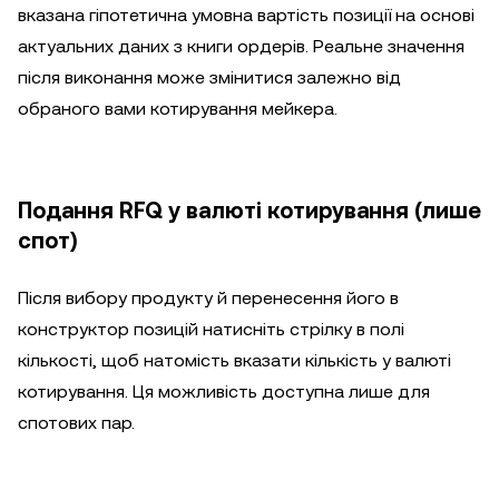
вказана гіпотетична умовна вартість позиції на основі
актуальних даних з книги ордерів. Реальне значення
після виконання може змінитися залежно від
обраного вами котирування мейкера.
Подання RFQ у валюті котирування (лише
спот)
Після вибору продукту й перенесення його в
конструктор позицій натисніть стрілку в полі
кількості, щоб натомість вказати кількість у валюті
котирування. Ця можливість доступна лише для
спотових пар.