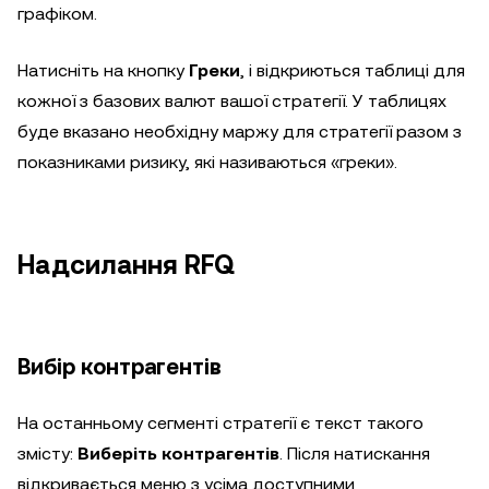
графіком.
Натисніть на кнопку
Греки
, і відкриються таблиці для
кожної з базових валют вашої стратегії. У таблицях
буде вказано необхідну маржу для стратегії разом з
показниками ризику, які називаються «греки».
Надсилання RFQ
Вибір контрагентів
На останньому сегменті стратегії є текст такого
змісту:
Виберіть контрагентів
. Після натискання
відкривається меню з усіма доступними