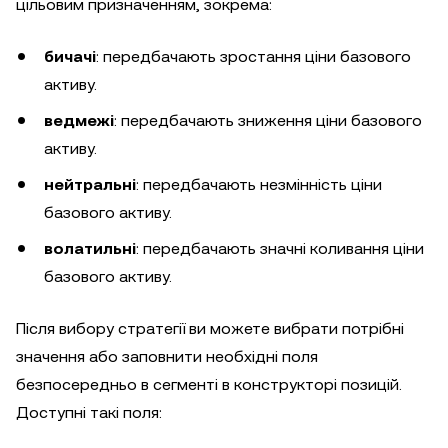
цільовим призначенням, зокрема:
бичачі
: передбачають зростання ціни базового
активу.
ведмежі
: передбачають зниження ціни базового
активу.
нейтральні
: передбачають незмінність ціни
базового активу.
волатильні
: передбачають значні коливання ціни
базового активу.
Після вибору стратегії ви можете вибрати потрібні
значення або заповнити необхідні поля
безпосередньо в сегменті в конструкторі позицій.
Доступні такі поля: