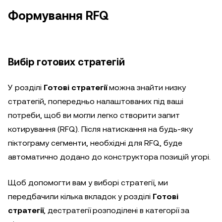
Формування RFQ
Вибір готових стратегій
У розділі
Готові стратегії
можна знайти низку
стратегій, попередньо налаштованих під ваші
потреби, щоб ви могли легко створити запит
котирування (RFQ). Після натискання на будь-яку
піктограму сегменти, необхідні для RFQ, буде
автоматично додано до конструктора позицій угорі.
Щоб допомогти вам у виборі стратегії, ми
передбачили кілька вкладок у розділі
Готові
стратегії
, де
стратегії розподілені в категорії за