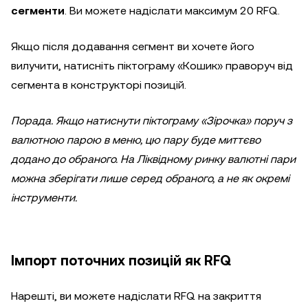
сегменти
. Ви можете надіслати максимум 20 RFQ.
Якщо після додавання сегмент ви хочете його
вилучити, натисніть піктограму «Кошик» праворуч від
сегмента в конструкторі позицій.
Порада. Якщо натиснути піктограму «Зірочка» поруч з
валютною парою в меню, цю пару буде миттєво
додано до обраного. На Ліквідному ринку валютні пари
можна зберігати лише серед обраного, а не як окремі
інструменти.
Імпорт поточних позицій як RFQ
Нарешті, ви можете надіслати RFQ на закриття