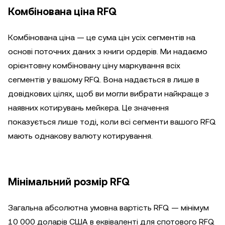
Комбінована ціна RFQ
Комбінована ціна — це сума цін усіх сегментів на
основі поточних даних з книги ордерів. Ми надаємо
орієнтовну комбіновану ціну маркування всіх
сегментів у вашому RFQ. Вона надається в лише в
довідкових цілях, щоб ви могли вибрати найкраще з
наявних котирувань мейкера. Це значення
показується лише тоді, коли всі сегменти вашого RFQ
мають однакову валюту котирування.
Мінімальний розмір RFQ
Загальна абсолютна умовна вартість RFQ — мінімум
10 000 доларів США в еквіваленті для спотового RFQ