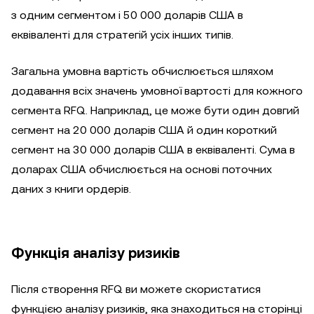
з одним сегментом і 50 000 доларів США в
еквіваленті для стратегій усіх інших типів.
Загальна умовна вартість обчислюється шляхом
додавання всіх значень умовної вартості для кожного
сегмента RFQ. Наприклад, це може бути один довгий
сегмент на 20 000 доларів США й один короткий
сегмент на 30 000 доларів США в еквіваленті. Сума в
доларах США обчислюється на основі поточних
даних з книги ордерів.
Функція аналізу ризиків
Після створення RFQ ви можете скористатися
функцією аналізу ризиків, яка знаходиться на сторінці