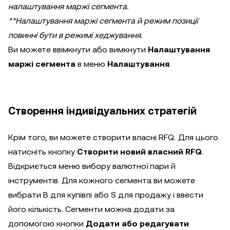
налаштування маржі сегмента.
**Налаштування маржі сегмента й режим позиції
повинні бути в режимі хеджування.
Ви можете ввімкнути або вимкнути
Налаштування
маржі сегмента
в меню
Налаштування
.
Створення індивідуальних стратегій
Крім того, ви можете створити власні RFQ. Для цього
натисніть кнопку
Створити новий власний RFQ
.
Відкриється меню вибору валютної пари й
інструментів. Для кожного сегмента ви можете
вибрати B для купівлі або S для продажу і ввести
його кількість. Сегменти можна додати за
допомогою кнопки
Додати або редагувати