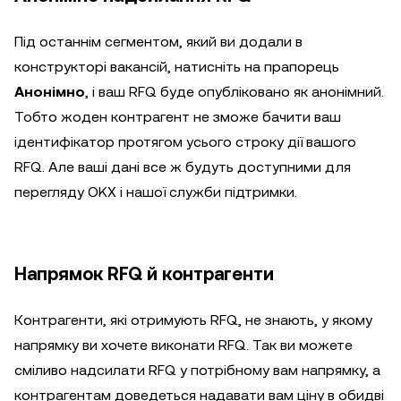
Під останнім сегментом, який ви додали в
конструкторі вакансій, натисніть на прапорець
Анонімно
, і ваш RFQ буде опубліковано як анонімний.
Тобто жоден контрагент не зможе бачити ваш
ідентифікатор протягом усього строку дії вашого
RFQ. Але ваші дані все ж будуть доступними для
перегляду OKX і нашої служби підтримки.
Напрямок RFQ й контрагенти
Контрагенти, які отримують RFQ, не знають, у якому
напрямку ви хочете виконати RFQ. Так ви можете
сміливо надсилати RFQ у потрібному вам напрямку, а
контрагентам доведеться надавати вам ціну в обидві