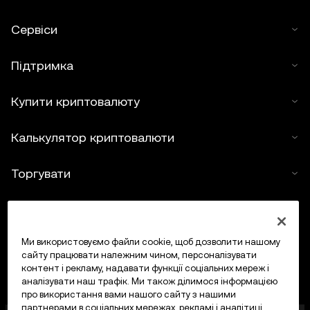
Сервіси
Підтримка
Купити криптовалюту
Калькулятор криптовалюти
Торгувати
Ми використовуємо файли cookie, щоб дозволити нашому
сайту працювати належним чином, персоналізувати
контент і рекламу, надавати функції соціальних мереж і
аналізувати наш трафік. Ми також ділимося інформацією
про використання вами нашого сайту з нашими
партнерами в соціальних мережах, рекламі і аналітиці.