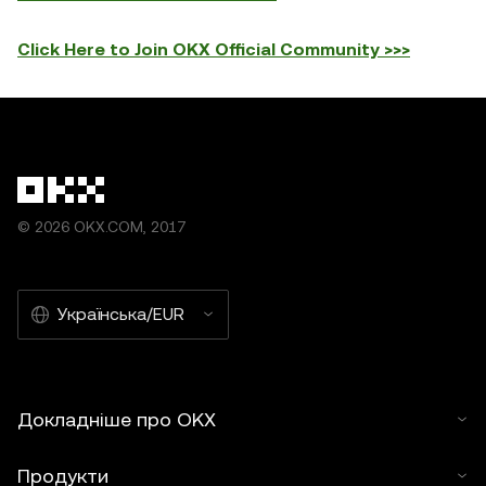
Click Here to Join OKX Official Community >>>
© 2026 OKX.COM, 2017
Українська/EUR
Докладніше про OKX
Продукти