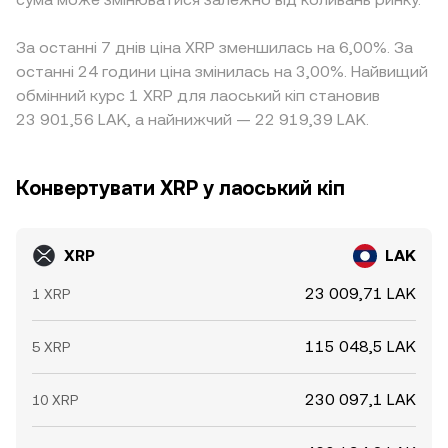
За останні 7 днів ціна XRP зменшилась на 6,00%. За
останні 24 години ціна змінилась на 3,00%. Найвищий
обмінний курс 1 XRP для лаоський кіп становив
23 901,56 LAK, а найнижчий — 22 919,39 LAK.
Конвертувати XRP у лаоський кіп
XRP
LAK
23 009,71 LAK
1 XRP
115 048,5 LAK
5 XRP
230 097,1 LAK
10 XRP