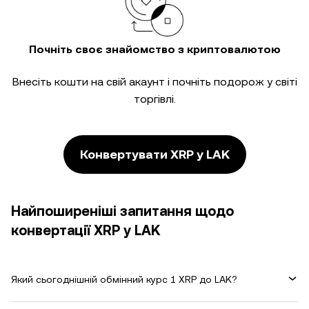
Почніть своє знайомство з криптовалютою
Внесіть кошти на свій акаунт і почніть подорож у світі
торгівлі.
Конвертувати XRP у LAK
Найпоширеніші запитання щодо
конвертації XRP у LAK
Який сьогоднішній обмінний курс 1 XRP до LAK?