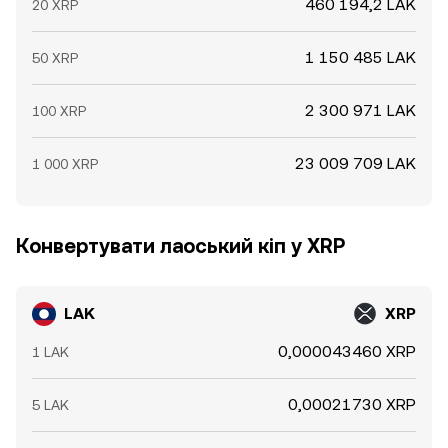
460 194,2 LAK
20 XRP
1 150 485 LAK
50 XRP
2 300 971 LAK
100 XRP
23 009 709 LAK
1 000 XRP
Конвертувати лаоський кіп у XRP
LAK
XRP
0,000043460 XRP
1 LAK
0,00021730 XRP
5 LAK