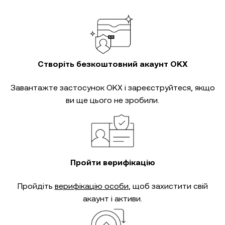
Створіть безкоштовний акаунт OKX
Завантажте застосунок OKX і зареєструйтеся, якщо
ви ще цього не зробили.
Пройти верифікацію
Пройдіть
верифікацію особи
, щоб захистити свій
акаунт і активи.