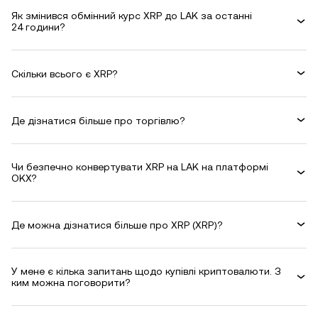
Як змінився обмінний курс XRP до LAK за останні
24 години?
Скільки всього є XRP?
Де дізнатися більше про торгівлю?
Чи безпечно конвертувати XRP на LAK на платформі
OKX?
Де можна дізнатися більше про XRP (XRP)?
У мене є кілька запитань щодо купівлі криптовалюти. З
ким можна поговорити?