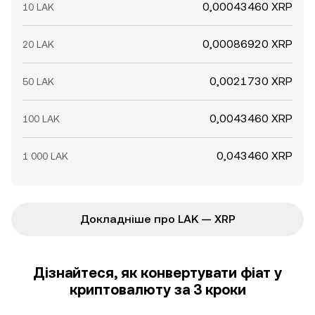
0,00043460 XRP
10 LAK
0,00086920 XRP
20 LAK
0,0021730 XRP
50 LAK
0,0043460 XRP
100 LAK
0,043460 XRP
1 000 LAK
Докладніше про LAK — XRP
Дізнайтеся, як конвертувати фіат у
криптовалюту за 3 кроки