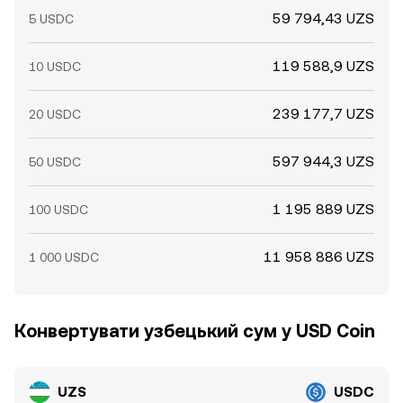
59 794,43 UZS
5 USDC
119 588,9 UZS
10 USDC
239 177,7 UZS
20 USDC
597 944,3 UZS
50 USDC
1 195 889 UZS
100 USDC
11 958 886 UZS
1 000 USDC
Конвертувати узбецький сум у USD Coin
UZS
USDC