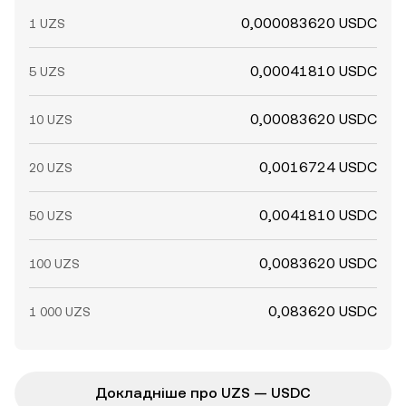
0,000083620 USDC
1 UZS
0,00041810 USDC
5 UZS
0,00083620 USDC
10 UZS
0,0016724 USDC
20 UZS
0,0041810 USDC
50 UZS
0,0083620 USDC
100 UZS
0,083620 USDC
1 000 UZS
Докладніше про UZS — USDC