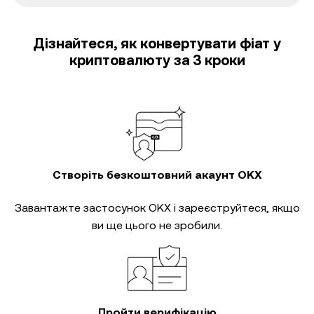
Дізнайтеся, як конвертувати фіат у
криптовалюту за 3 кроки
Створіть безкоштовний акаунт OKX
Завантажте застосунок OKX і зареєструйтеся, якщо
ви ще цього не зробили.
Пройти верифікацію