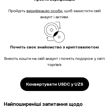
Пройдіть
верифікацію особи
, щоб захистити свій
акаунт і активи.
Почніть своє знайомство з криптовалютою
Внесіть кошти на свій акаунт і почніть подорож у світі
торгівлі.
Конвертувати USDC у UZS
Найпоширеніші запитання щодо