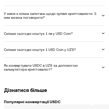
У мене є кілька запитань щодо купівлі криптовалюти. З
ким можна поговорити?
Скільки сьогодні коштує 1 лв у USD Coin?
Скільки сьогодні коштує 1 USD Coin у UZS?
Як конвертувати USDC в UZS за допомогою
калькулятора криптовалют?
Дізнатися більше
Популярні конвертації USDC