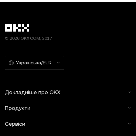
© 2026 OKX.COM, 2017
Українська/EUR
Докладніше про OKX
Продукти
Сервіси