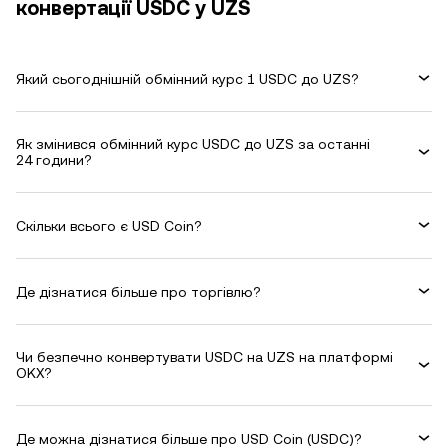
конвертації USDC у UZS
Який сьогоднішній обмінний курс 1 USDC до UZS?
Як змінився обмінний курс USDC до UZS за останні
24 години?
Скільки всього є USD Coin?
Де дізнатися більше про торгівлю?
Чи безпечно конвертувати USDC на UZS на платформі
OKX?
Де можна дізнатися більше про USD Coin (USDC)?