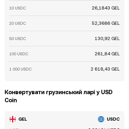
26,1843 GEL
10 USDC
52,3686 GEL
20 USDC
130,92 GEL
50 USDC
261,84 GEL
100 USDC
2 618,43 GEL
1 000 USDC
Конвертувати грузинський ларі у USD
Coin
GEL
USDC