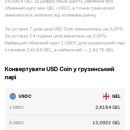
19,0954 GEL. Ці цифри лише дають уявлення про
обмінний курс між GEL і USDC, а точна сума може
змінюватися залежно від коливань ринку.
За останні 7 днів ціна USD Coin зменшилась на 0,00%.
За останні 24 години ціна змінилась на 0,00%.
Найвищий обмінний курс 1 USDC для грузинський ларі
становив 2,6184 GEL, а найнижчий — 2,6176 GEL.
Конвертувати USD Coin у грузинський
ларі
USDC
GEL
2,6184 GEL
1 USDC
13,0922 GEL
5 USDC