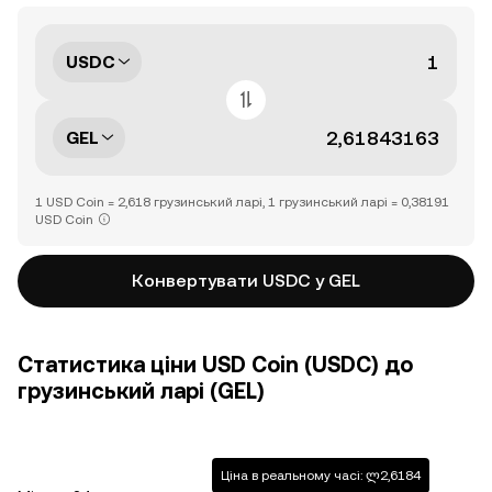
USDC
GEL
1 USD Coin = 2,618 грузинський ларі, 1 грузинський ларі = 0,38191
USD Coin
Конвертувати USDC у GEL
Статистика ціни USD Coin (USDC) до
грузинський ларі (GEL)
Ціна в реальному часі: ლ2,6184