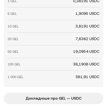
0,38191 USDC
1 GEL
1,9095 USDC
5 GEL
3,8191 USDC
10 GEL
7,6382 USDC
20 GEL
19,0954 USDC
50 GEL
38,1908 USDC
100 GEL
381,91 USDC
1 000 GEL
Докладніше про GEL — USDC