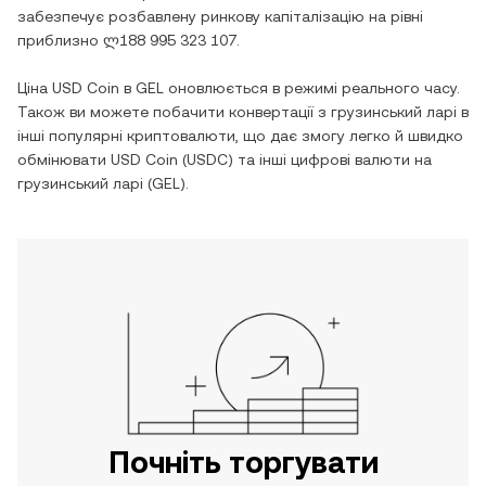
забезпечує розбавлену ринкову капіталізацію на рівні
приблизно
ლ188 995 323 107
.
Ціна
USD Coin
в
GEL
оновлюється в режимі реального часу.
Також ви можете побачити конвертації з
грузинський ларі
в
інші популярні криптовалюти, що дає змогу легко й швидко
обмінювати
USD Coin
(
USDC
) та інші цифрові валюти на
грузинський ларі
(
GEL
).
Почніть торгувати