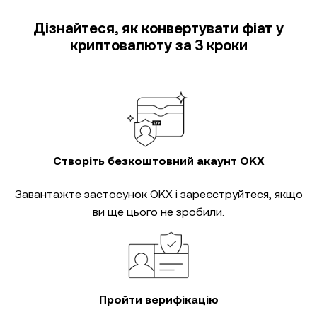
Дізнайтеся, як конвертувати фіат у
криптовалюту за 3 кроки
Створіть безкоштовний акаунт OKX
Завантажте застосунок OKX і зареєструйтеся, якщо
ви ще цього не зробили.
Пройти верифікацію