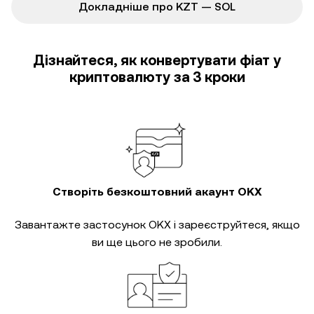
Докладніше про KZT — SOL
Дізнайтеся, як конвертувати фіат у
криптовалюту за 3 кроки
Створіть безкоштовний акаунт OKX
Завантажте застосунок OKX і зареєструйтеся, якщо
ви ще цього не зробили.