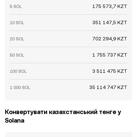
175 573,7 KZT
5 SOL
351 147,5 KZT
10 SOL
702 294,9 KZT
20 SOL
1 755 737 KZT
50 SOL
3 511 475 KZT
100 SOL
35 114 747 KZT
1 000 SOL
Конвертувати казахстанський тенге у
Solana