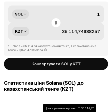
SOL
KZT
1 Solana = 35 114,74 казахстанський тенге, 1 казахстанський
тенге = 0,0₄28478 Solana
Конвертувати SOL у KZT
Статистика ціни Solana (SOL) до
казахстанський тенге (KZT)
Ціна в реальному часі: 〒35 114,75