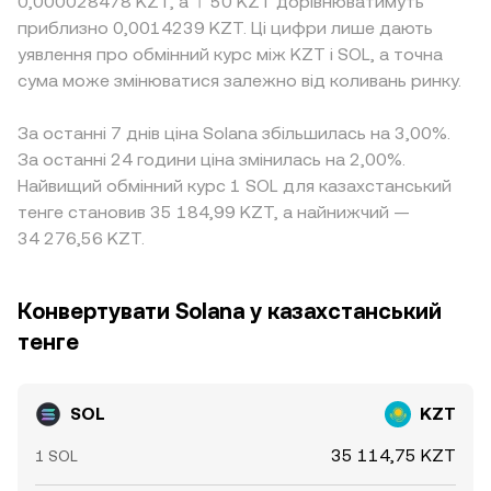
0,000028478 KZT, а 〒50 KZT дорівнюватимуть
приблизно 0,0014239 KZT. Ці цифри лише дають
уявлення про обмінний курс між KZT і SOL, а точна
сума може змінюватися залежно від коливань ринку.
За останні 7 днів ціна Solana збільшилась на 3,00%.
За останні 24 години ціна змінилась на 2,00%.
Найвищий обмінний курс 1 SOL для казахстанський
тенге становив 35 184,99 KZT, а найнижчий —
34 276,56 KZT.
Конвертувати Solana у казахстанський
тенге
SOL
KZT
35 114,75 KZT
1 SOL