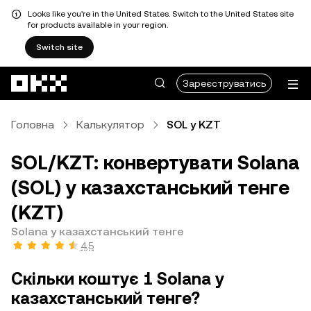
Looks like you're in the United States. Switch to the United States site
for products available in your region.
Switch site
Перейти до основного вмісту
Зареєструватись
Головна
Калькулятор
SOL у KZT
SOL/KZT: конвертувати Solana
(SOL) у казахстанський тенге
(KZT)
Solana у казахстанський тенге
4,5
Скільки коштує 1 Solana у
казахстанський тенге?