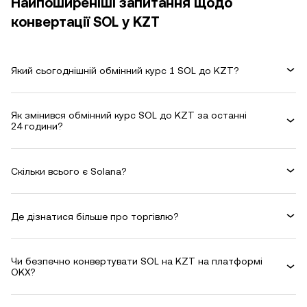
Найпоширеніші запитання щодо
конвертації SOL у KZT
Який сьогоднішній обмінний курс 1 SOL до KZT?
Як змінився обмінний курс SOL до KZT за останні
24 години?
Скільки всього є Solana?
Де дізнатися більше про торгівлю?
Чи безпечно конвертувати SOL на KZT на платформі
OKX?