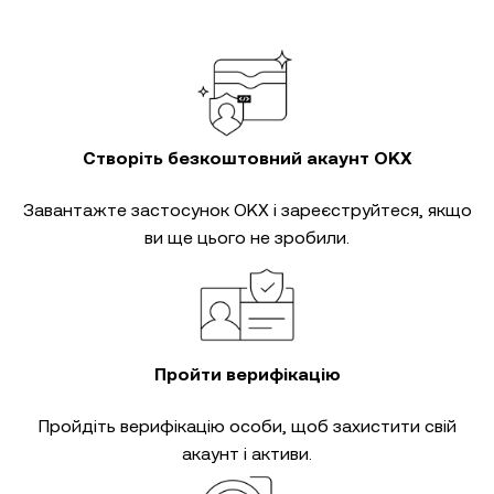
Створіть безкоштовний акаунт OKX
Завантажте застосунок OKX і зареєструйтеся, якщо
ви ще цього не зробили.
Пройти верифікацію
Пройдіть
верифікацію особи
, щоб захистити свій
акаунт і активи.