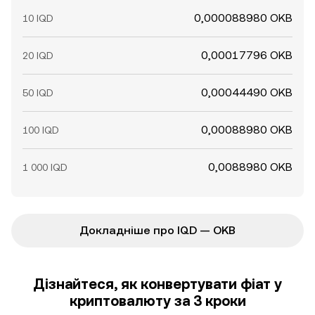
0,000088980 OKB
10 IQD
0,00017796 OKB
20 IQD
0,00044490 OKB
50 IQD
0,00088980 OKB
100 IQD
0,0088980 OKB
1 000 IQD
Докладніше про IQD — OKB
Дізнайтеся, як конвертувати фіат у
криптовалюту за 3 кроки