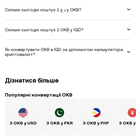
Скільки сьогодні коштує 1 د.ع у OKB?
Скільки сьогодні коштує 1 OKB у IQD?
Як конвертувати OKB в IQD за допомогою калькулятора
криптовалют?
Дізнатися більше
Популярні конвертації OKB
З OKB у USD
З OKB у PKR
З OKB у PHP
З OKB у