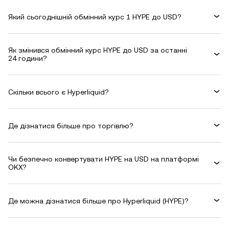
Який сьогоднішній обмінний курс 1 HYPE до USD?
Як змінився обмінний курс HYPE до USD за останні
24 години?
Скільки всього є Hyperliquid?
Де дізнатися більше про торгівлю?
Чи безпечно конвертувати HYPE на USD на платформі
OKX?
Де можна дізнатися більше про Hyperliquid (HYPE)?