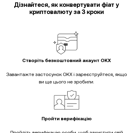
Дізнайтеся, як конвертувати фіат у
криптовалюту за 3 кроки
Створіть безкоштовний акаунт OKX
Завантажте застосунок OKX і зареєструйтеся, якщо
ви ще цього не зробили.
Пройти верифікацію
Пройдіть
верифікацію особи
, щоб захистити свій