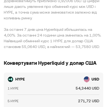
дорівнюватимуть приблизно 0,92006 USD. Ці цифри
лише дають уявлення про обмінний курс між USD і
HYPE, а точна сума може змінюватися залежно від
коливань ринку.
За останні 7 днів ціна Hyperliquid збільшилась на
4,00%. За останні 24 години ціна змінилась на 1,00%.
Найвищий обмінний курс 1 HYPE для долар США
становив 55,0640 USD, а найнижчий — 53,7580 USD.
Конвертувати Hyperliquid у долар США
HYPE
USD
54,3440 USD
1 HYPE
271,72 USD
5 HYPE