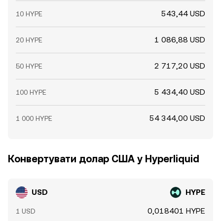
543,44 USD
10 HYPE
1 086,88 USD
20 HYPE
2 717,20 USD
50 HYPE
5 434,40 USD
100 HYPE
54 344,00 USD
1 000 HYPE
Конвертувати долар США у Hyperliquid
USD
HYPE
0,018401 HYPE
1 USD