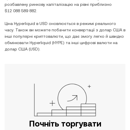
розбавлену ринкову капіталізацію на рівні приблизно
$12 088 589 882
.
Ціна
Hyperliquid
в
USD
оновлюється в режимі реального
часу. Також ви можете побачити конвертації з
долар США
в
інші популярні криптовалюти, що дає змогу легко й швидко
обмінювати
Hyperliquid
(
HYPE
) та інші цифрові валюти на
долар США
(
USD
).
Почніть торгувати