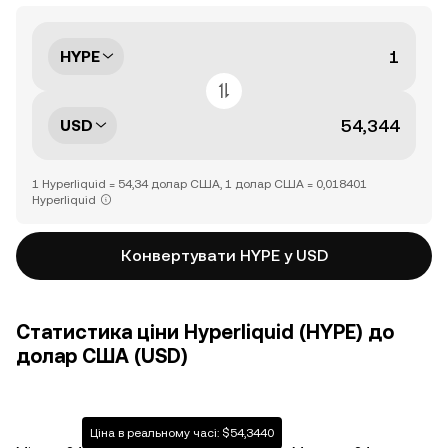
HYPE
USD
1 Hyperliquid = 54,34 долар США, 1 долар США = 0,018401
Hyperliquid
Конвертувати HYPE у USD
Статистика ціни Hyperliquid (HYPE) до
долар США (USD)
Ціна в реальному часі: $54,3440