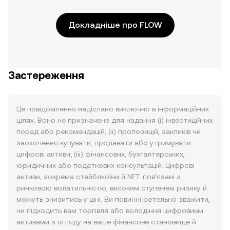
Докладніше про FLOW
Застереження
Це повідомлення надіслано виключно в інформаційних
цілях. Воно не призначене для надання (i) інвестиційних
порад або рекомендацій; (ii) пропозицій, закликів чи
заохочення купувати, продавати або утримувати
цифрові активи; (iii) фінансових, бухгалтерських,
юридичних або податкових консультацій. Цифрові
активи, зокрема стейблкоїни й NFT пов’язані з
ринковою волатильністю, високим ступенем ризику й
можуть знизитись у ціні. Ви повинні ретельно зважити,
чи підходить вам торгівля або володіння цифровими
активами з огляду на ваше фінансове становище й