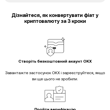
Дізнайтеся, як конвертувати фіат у
криптовалюту за 3 кроки
Створіть безкоштовний акаунт OKX
Завантажте застосунок OKX і зареєструйтеся, якщо
ви ще цього не зробили.
Пройти верифікацію