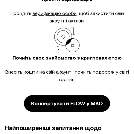
Пройдіть
верифікацію особи
, щоб захистити свій
акаунт і активи.
Почніть своє знайомство з криптовалютою
Внесіть кошти на свій акаунт і почніть подорож у світі
торгівлі.
Конвертувати FLOW у MKD
Найпоширеніші запитання щодо