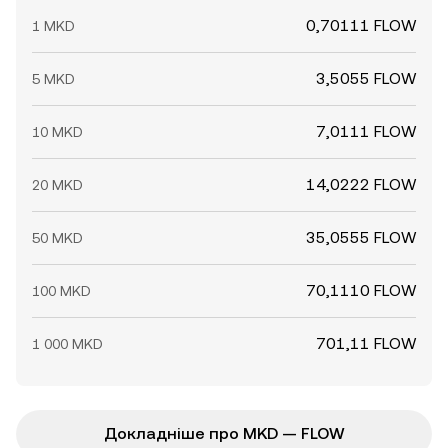
0,70111 FLOW
1 MKD
3,5055 FLOW
5 MKD
7,0111 FLOW
10 MKD
14,0222 FLOW
20 MKD
35,0555 FLOW
50 MKD
70,1110 FLOW
100 MKD
701,11 FLOW
1 000 MKD
Докладніше про MKD — FLOW