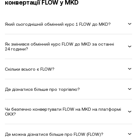
конвертації FLOW у MKD
Який сьогоднішній обмінний курс 1 FLOW до MKD?
Як змінився обмінний курс FLOW до MKD за останні
24 години?
Скільки всього є FLOW?
Де дізнатися більше про торгівлю?
Чи безпечно конвертувати FLOW на MKD на платформі
OKX?
Де можна дізнатися більше про FLOW (FLOW)?