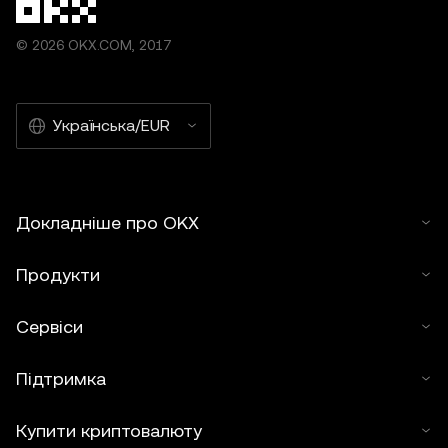
© 2026 OKX.COM, 2017
Українська/EUR
Докладніше про OKX
Продукти
Сервіси
Підтримка
Купити криптовалюту