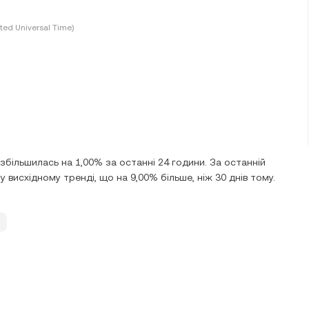
ted Universal Time)
збільшилась на 1,00% за останні 24 години. За останній
 висхідному тренді, що на 9,00% більше, ніж 30 днів тому.