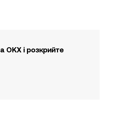
а OKX і розкрийте