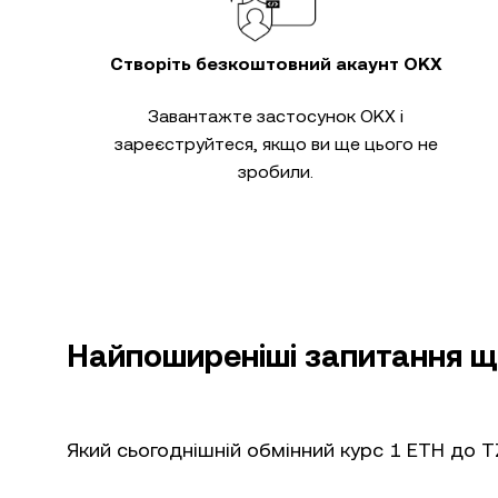
Створіть безкоштовний акаунт OKX
Завантажте застосунок OKX і
зареєструйтеся, якщо ви ще цього не
зробили.
Найпоширеніші запитання щ
Який сьогоднішній обмінний курс 1 ETH до 