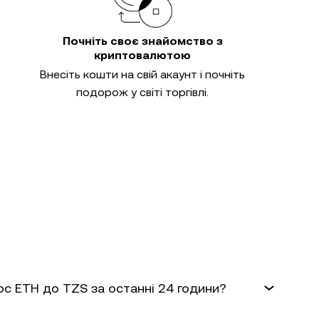
Почніть своє знайомство з
криптовалютою
Внесіть кошти на свій акаунт і почніть
подорож у світі торгівлі.
рс ETH до TZS за останні 24 години?