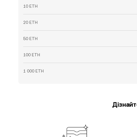
10 ETH
20 ETH
50 ETH
100 ETH
1 000 ETH
Дізнайт