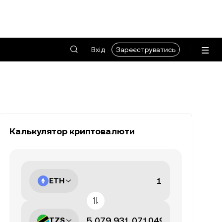
Вхід
Зареєструватись
Калькулятор криптовалюти
ETH
TZS