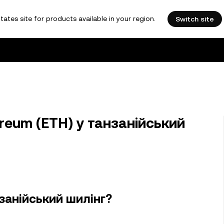
tates site for products available in your region.
Switch site
reum (ETH) у танзанійський
занійський шилінг?