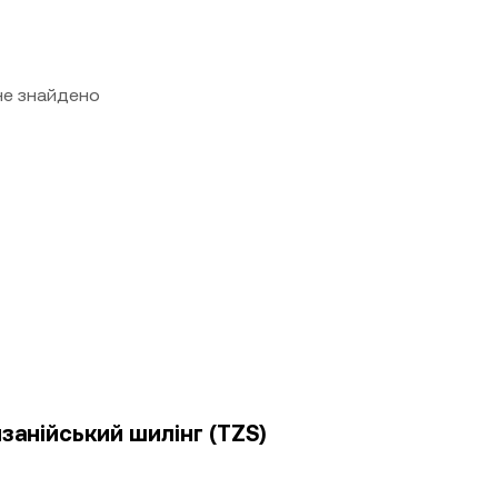
 не знайдено
занійський шилінг (TZS)