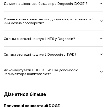
Де можна дізнатися більше про Dogecoin (DOGE)?
У мене є кілька запитань щодо купівлі криптовалюти. З
ким можна поговорити?
Скільки сьогодні коштує 1 NT$ у Dogecoin?
Скільки сьогодні коштує 1 Dogecoin у TWD?
Як конвертувати DOGE в TWD за допомогою
калькулятора криптовалют?
Дізнатися більше
Популярні конвертації DOGE