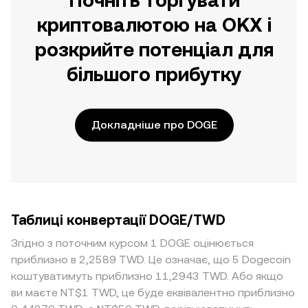
Почніть торгувати
криптовалютою на OKX і
розкрийте потенціал для
більшого прибутку
Докладніше про DOGE
Таблиці конвертації DOGE/TWD
Згідно з поточним курсом 1 DOGE оцінюється
приблизно в 2,2589 TWD. Це означає, що 5 Dogecoin
коштуватимуть приблизно 11,2943 TWD. Або якщо
ви маєте NT$1 TWD, це буде еквівалентно приблизно