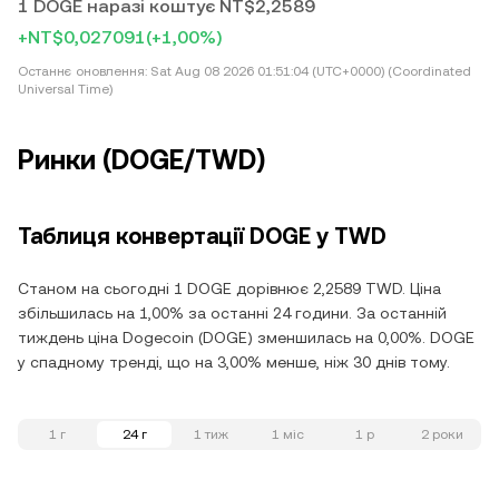
1 DOGE наразі коштує NT$2,2589
+NT$0,027091
(+1,00%)
Останнє оновлення:
Sat Aug 08 2026 01:51:04 (UTC+0000) (Coordinated
Universal Time)
Ринки (DOGE/TWD)
Таблиця конвертації DOGE у TWD
Станом на сьогодні 1 DOGE дорівнює 2,2589 TWD. Ціна
збільшилась на 1,00% за останні 24 години. За останній
тиждень ціна Dogecoin (DOGE) зменшилась на 0,00%. DOGE
у спадному тренді, що на 3,00% менше, ніж 30 днів тому.
1 г
24 г
1 тиж
1 міс
1 р
2 роки