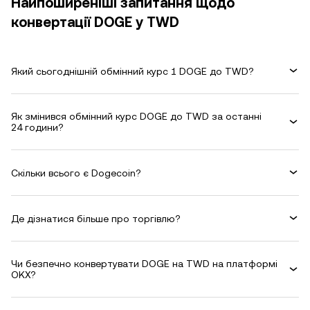
Найпоширеніші запитання щодо
конвертації DOGE у TWD
Який сьогоднішній обмінний курс 1 DOGE до TWD?
Як змінився обмінний курс DOGE до TWD за останні
24 години?
Скільки всього є Dogecoin?
Де дізнатися більше про торгівлю?
Чи безпечно конвертувати DOGE на TWD на платформі
OKX?