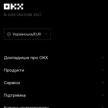
© 2026 OKX.COM, 2017
Українська/EUR
Докладніше про OKX
Продукти
Сервіси
Підтримка
Купити криптовалюту