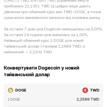
0,44270 TWD, а NT$50 TWD дорівнюватимуть
приблизно 22,1351 TWD. Ці цифри лише дають
уявлення про обмінний курс між TWD і DOGE, а точна
сума може змінюватися залежно від коливань ринку.
За останні 7 днів ціна Dogecoin зменшилась на 0,00%.
За останні 24 години ціна змінилась на 1,00%.
Найвищий обмінний курс 1 DOGE для новий
тайванський долар становив 2,2689 TWD, а
найнижчий — 2,2202 TWD.
Конвертувати Dogecoin у новий
тайванський долар
DOGE
TWD
2,2589 TWD
1 DOGE