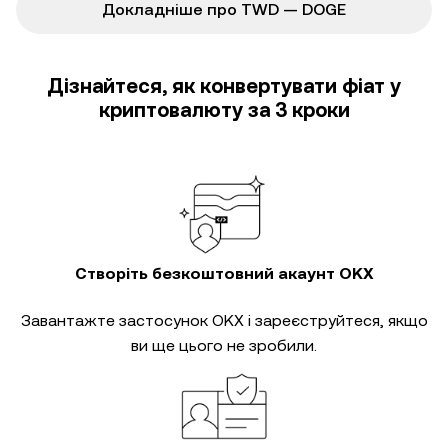
Докладніше про TWD — DOGE
Дізнайтеся, як конвертувати фіат у
криптовалюту за 3 кроки
Створіть безкоштовний акаунт OKX
Завантажте застосунок OKX і зареєструйтеся, якщо
ви ще цього не зробили.