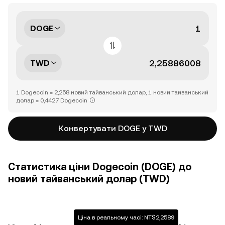
DOGE
TWD
1 Dogecoin = 2,258 новий тайванський долар, 1 новий тайванський
долар = 0,4427 Dogecoin
Конвертувати DOGE у TWD
Статистика ціни Dogecoin (DOGE) до
новий тайванський долар (TWD)
Ціна в реальному часі: NT$2,2589