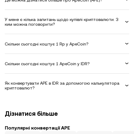
У мене є кілька запитань щодо купівлі криптовалюти. З
ким можна поговорити?
Скільки сьогодні коштує 1 Rp у ApeCoin?
Скільки сьогодні коштує 1 ApeCoin у IDR?
Як конвертувати APE в IDR за допомогою калькулятора
криптовалют?
Дізнатися більше
Популярні конвертації APE