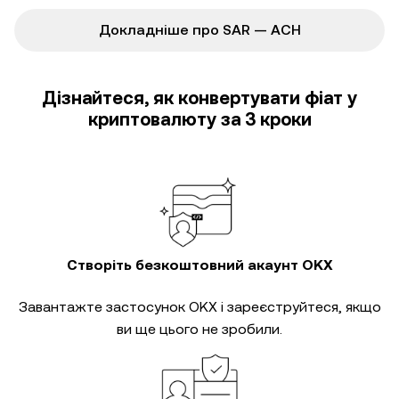
Докладніше про SAR — ACH
Дізнайтеся, як конвертувати фіат у
криптовалюту за 3 кроки
Створіть безкоштовний акаунт OKX
Завантажте застосунок OKX і зареєструйтеся, якщо
ви ще цього не зробили.