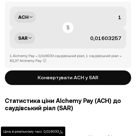
ACH
SAR
1 Alchemy Pay = 0,016033 саудівський ріал, 1 саудівський ріал =
62,37 Alchemy Pay
Конвертувати ACH у SAR
Статистика ціни Alchemy Pay (ACH) до
саудівський ріал (SAR)
Ціна в реальному часі: ﷼0,016033