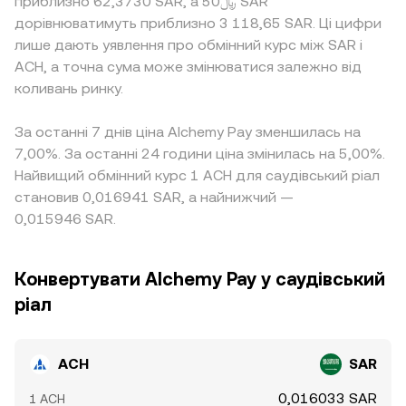
приблизно 62,3730 SAR, а ﷼50 SAR
дорівнюватимуть приблизно 3 118,65 SAR. Ці цифри
лише дають уявлення про обмінний курс між SAR і
ACH, а точна сума може змінюватися залежно від
коливань ринку.
За останні 7 днів ціна Alchemy Pay зменшилась на
7,00%. За останні 24 години ціна змінилась на 5,00%.
Найвищий обмінний курс 1 ACH для саудівський ріал
становив 0,016941 SAR, а найнижчий —
0,015946 SAR.
Конвертувати Alchemy Pay у саудівський
ріал
ACH
SAR
0,016033 SAR
1 ACH