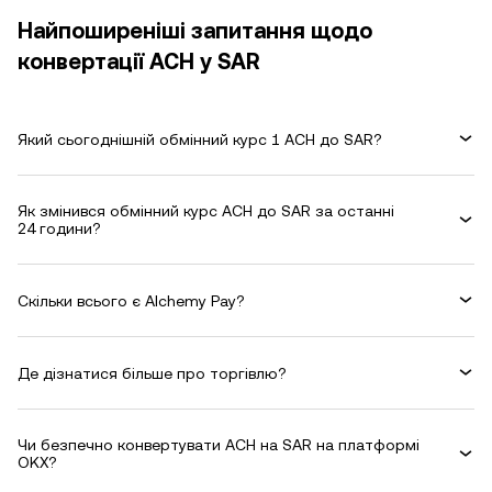
Найпоширеніші запитання щодо
конвертації ACH у SAR
Який сьогоднішній обмінний курс 1 ACH до SAR?
Як змінився обмінний курс ACH до SAR за останні
24 години?
Скільки всього є Alchemy Pay?
Де дізнатися більше про торгівлю?
Чи безпечно конвертувати ACH на SAR на платформі
OKX?