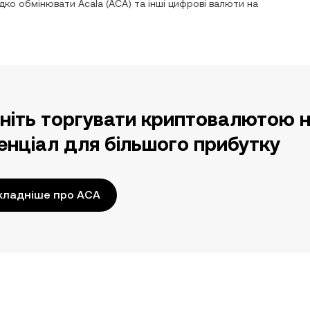
видко обмінювати
Acala
(
ACA
) та інші цифрові валюти на
ніть торгувати криптовалютою н
енціал для більшого прибутку
кладніше про ACA