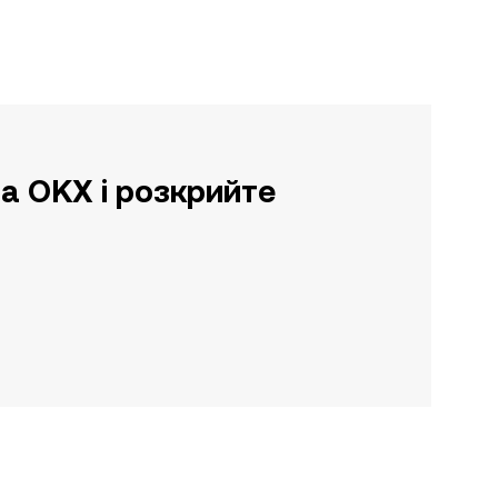
а OKX і розкрийте