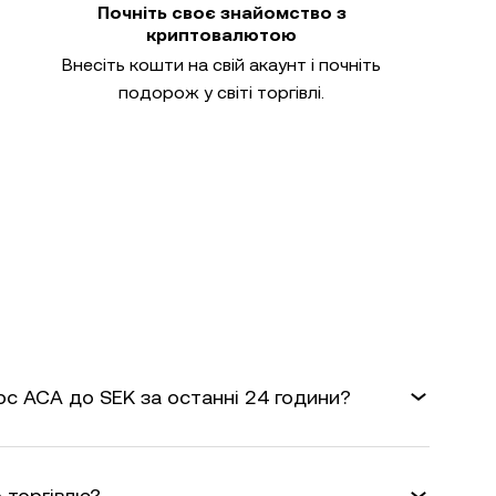
Почніть своє знайомство з
криптовалютою
Внесіть кошти на свій акаунт і почніть
подорож у світі торгівлі.
рс ACA до SEK за останні 24 години?
 торгівлю?