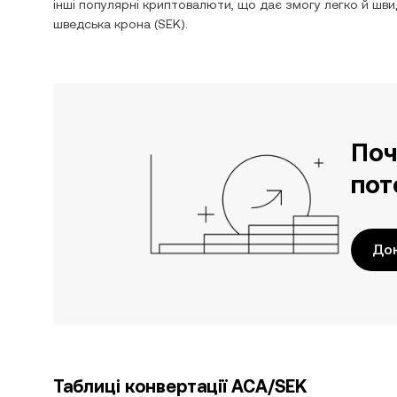
інші популярні криптовалюти, що дає змогу легко й ш
шведська крона
(
SEK
).
Поч
пот
До
Таблиці конвертації ACA/SEK