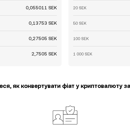
0,055011 SEK
20 SEK
0,13753 SEK
50 SEK
0,27505 SEK
100 SEK
2,7505 SEK
1 000 SEK
еся, як конвертувати фіат у криптовалюту за