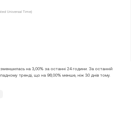
ted Universal Time)
 зменшилась на 3,00% за останні 24 години. За останній
падному тренді, що на 98,00% менше, ніж 30 днів тому.