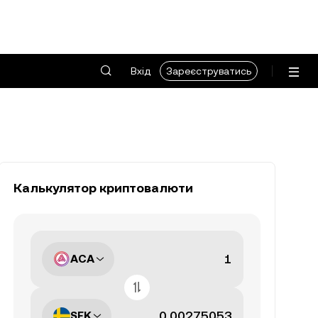
Вхід
Зареєструватись
Калькулятор криптовалюти
ACA
SEK