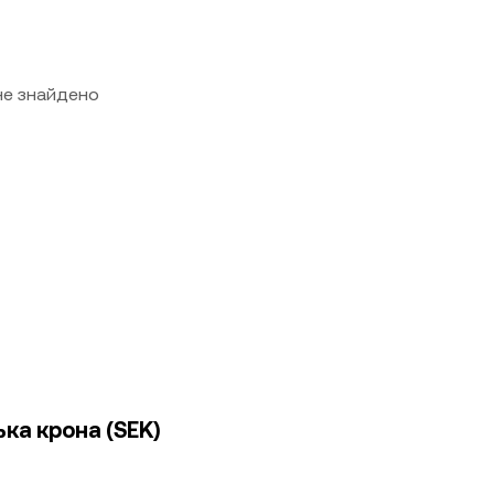
 не знайдено
ка крона (SEK)