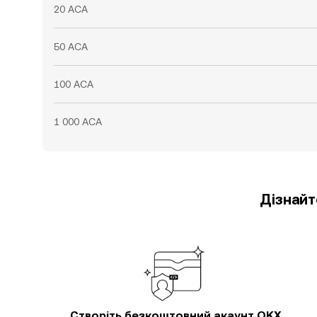
20 ACA
50 ACA
100 ACA
1 000 ACA
Дізнайт
Створіть безкоштовний акаунт OKX