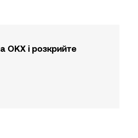
а OKX і розкрийте