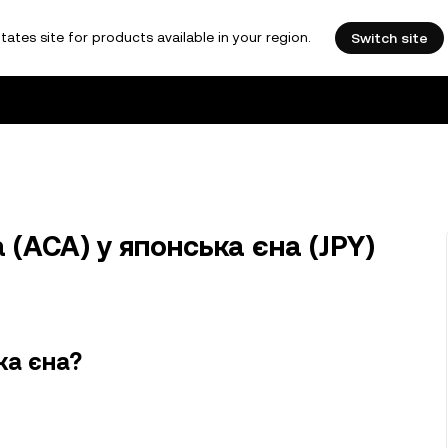
tates site for products available in your region.
Switch site
 (ACA) у японська єна (JPY)
ка єна?