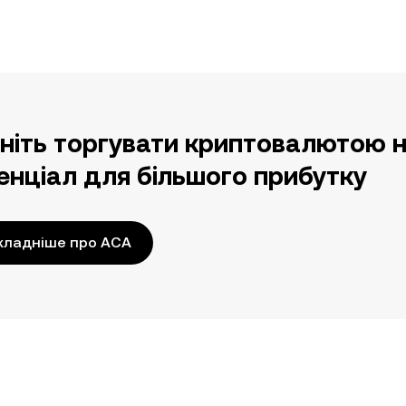
ніть торгувати криптовалютою н
енціал для більшого прибутку
кладніше про ACA