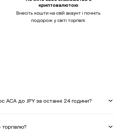
криптовалютою
Внесіть кошти на свій акаунт і почніть
подорож у світі торгівлі.
рс ACA до JPY за останні 24 години?
 торгівлю?