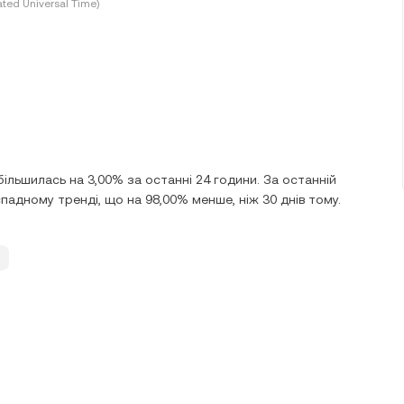
ted Universal Time)
більшилась на 3,00% за останні 24 години. За останній
падному тренді, що на 98,00% менше, ніж 30 днів тому.