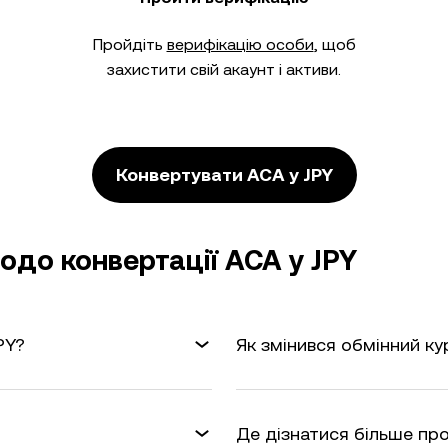
Пройдіть
верифікацію особи
, щоб
захистити свій акаунт і активи.
Конвертувати ACA у JPY
до конвертації ACA у JPY
PY?
Як змінився обмінний ку
Де дізнатися більше про