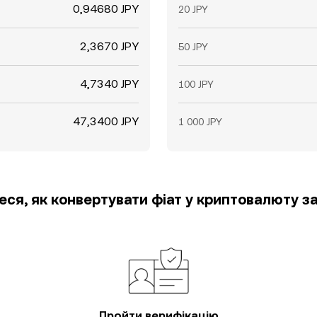
0,94680 JPY
20 JPY
2,3670 JPY
50 JPY
4,7340 JPY
100 JPY
47,3400 JPY
1 000 JPY
еся, як конвертувати фіат у криптовалюту за
Пройти верифікацію