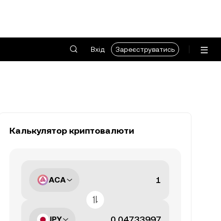
Вхід
Зареєструватись
Калькулятор криптовалюти
ACA
JPY