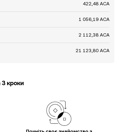
422,48 ACA
1 056,19 ACA
2 112,38 ACA
21 123,80 ACA
 3 кроки
Почніть своє знайомство з