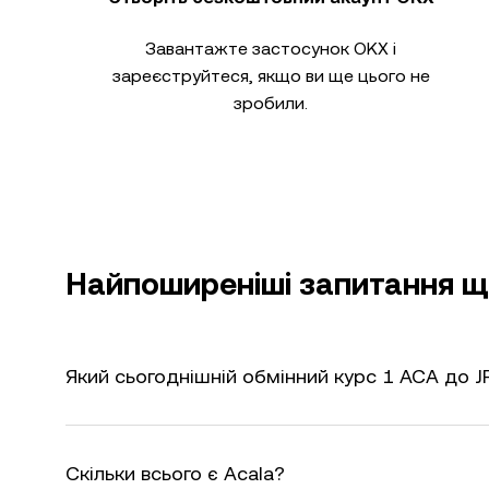
Завантажте застосунок OKX і
зареєструйтеся, якщо ви ще цього не
зробили.
Найпоширеніші запитання що
Який сьогоднішній обмінний курс 1 ACA до J
Скільки всього є Acala?