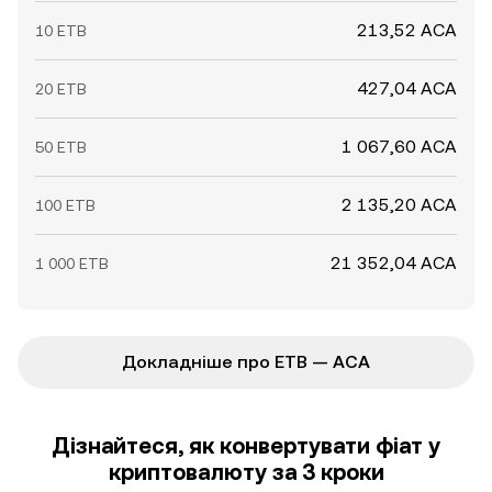
213,52 ACA
10 ETB
427,04 ACA
20 ETB
1 067,60 ACA
50 ETB
2 135,20 ACA
100 ETB
21 352,04 ACA
1 000 ETB
Докладніше про ETB — ACA
Дізнайтеся, як конвертувати фіат у
криптовалюту за 3 кроки