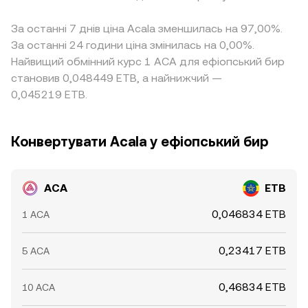
За останні 7 днів ціна Acala зменшилась на 97,00%.
За останні 24 години ціна змінилась на 0,00%.
Найвищий обмінний курс 1 ACA для ефіопський бир
становив 0,048449 ETB, а найнижчий —
0,045219 ETB.
Конвертувати Acala у ефіопський бир
ACA
ETB
0,046834 ETB
1 ACA
0,23417 ETB
5 ACA
0,46834 ETB
10 ACA