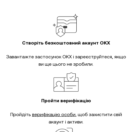
Створіть безкоштовний акаунт OKX
Завантажте застосунок OKX і зареєструйтеся, якщо
ви ще цього не зробили.
Пройти верифікацію
Пройдіть
верифікацію особи
, щоб захистити свій
акаунт і активи.