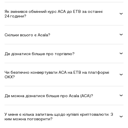
Як змінився обмінний курс ACA до ETB за останні
24 години?
Скільки всього є Acala?
Де дізнатися більше про торгівлю?
Чи безпечно конвертувати ACA на ETB на платформі
OKX?
Де можна дізнатися більше про Acala (ACA)?
У мене є кілька запитань щодо купівлі криптовалюти. З
ким можна поговорити?