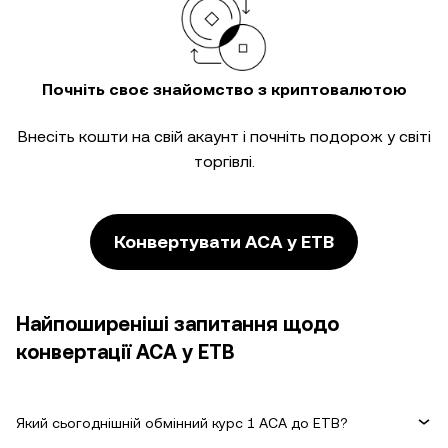
Почніть своє знайомство з криптовалютою
Внесіть кошти на свій акаунт і почніть подорож у світі
торгівлі.
Конвертувати ACA у ETB
Найпоширеніші запитання щодо
конвертації ACA у ETB
Який сьогоднішній обмінний курс 1 ACA до ETB?