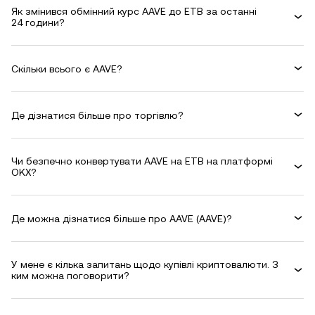
Як змінився обмінний курс AAVE до ETB за останні
24 години?
Скільки всього є AAVE?
Де дізнатися більше про торгівлю?
Чи безпечно конвертувати AAVE на ETB на платформі
OKX?
Де можна дізнатися більше про AAVE (AAVE)?
У мене є кілька запитань щодо купівлі криптовалюти. З
ким можна поговорити?