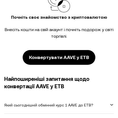
Почніть своє знайомство з криптовалютою
Внесіть кошти на свій акаунт і почніть подорож у світі
торгівлі.
Конвертувати AAVE у ETB
Найпоширеніші запитання щодо
конвертації AAVE у ETB
Який сьогоднішній обмінний курс 1 AAVE до ETB?