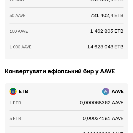
731 402,4 ETB
50 AAVE
1 462 805 ETB
100 AAVE
14 628 048 ETB
1 000 AAVE
Конвертувати ефіопський бир у AAVE
ETB
AAVE
0,000068362 AAVE
1 ETB
0,00034181 AAVE
5 ETB