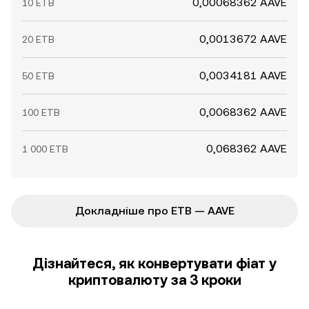
0,00068362 AAVE
10 ETB
0,0013672 AAVE
20 ETB
0,0034181 AAVE
50 ETB
0,0068362 AAVE
100 ETB
0,068362 AAVE
1 000 ETB
Докладніше про ETB — AAVE
Дізнайтеся, як конвертувати фіат у
криптовалюту за 3 кроки