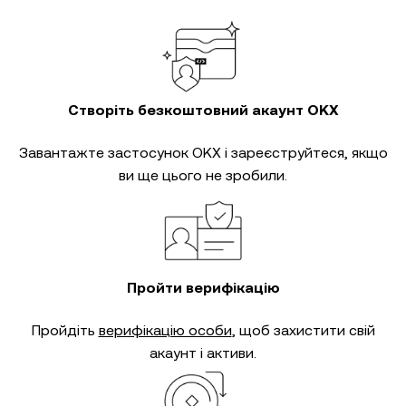
Створіть безкоштовний акаунт OKX
Завантажте застосунок OKX і зареєструйтеся, якщо
ви ще цього не зробили.
Пройти верифікацію
Пройдіть
верифікацію особи
, щоб захистити свій
акаунт і активи.