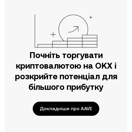
безпосередньо на цьому вебсайті.
Почніть торгувати
криптовалютою на OKX і
розкрийте потенціал для
більшого прибутку
Докладніше про AAVE