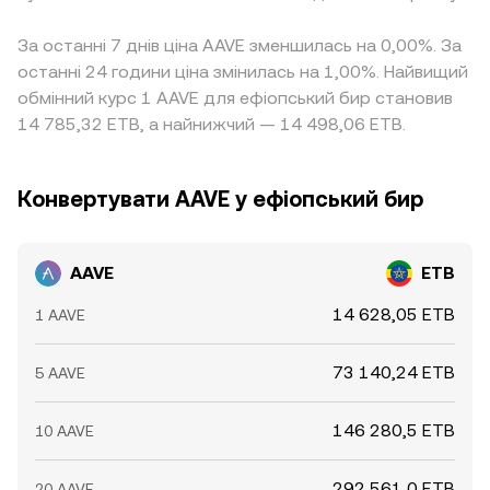
За останні 7 днів ціна AAVE зменшилась на 0,00%. За
останні 24 години ціна змінилась на 1,00%. Найвищий
обмінний курс 1 AAVE для ефіопський бир становив
14 785,32 ETB, а найнижчий — 14 498,06 ETB.
Конвертувати AAVE у ефіопський бир
AAVE
ETB
14 628,05 ETB
1 AAVE
73 140,24 ETB
5 AAVE
146 280,5 ETB
10 AAVE
292 561,0 ETB
20 AAVE