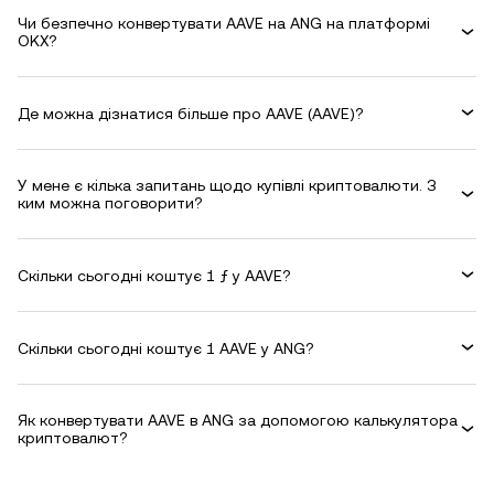
Чи безпечно конвертувати AAVE на ANG на платформі
OKX?
Де можна дізнатися більше про AAVE (AAVE)?
У мене є кілька запитань щодо купівлі криптовалюти. З
ким можна поговорити?
Скільки сьогодні коштує 1 ƒ у AAVE?
Скільки сьогодні коштує 1 AAVE у ANG?
Як конвертувати AAVE в ANG за допомогою калькулятора
криптовалют?