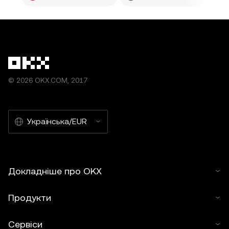
© 2026 OKX.COM, 2017
Українська/EUR
Докладніше про OKX
Продукти
Сервіси