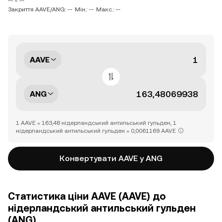
-- ~ --
Закриття AAVE/ANG: --
Мін.: --
Макс.: --
AAVE
ANG
1 AAVE = 163,48 нідерландський антильський гульден, 1
нідерландський антильський гульден = 0,0061169 AAVE
Конвертувати AAVE у ANG
Статистика ціни AAVE (AAVE) до
нідерландський антильський гульден
(ANG)