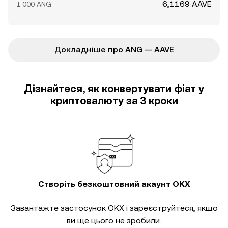
6,1169 AAVE
1 000 ANG
Докладніше про ANG — AAVE
Дізнайтеся, як конвертувати фіат у
криптовалюту за 3 кроки
Створіть безкоштовний акаунт OKX
Завантажте застосунок OKX і зареєструйтеся, якщо
ви ще цього не зробили.