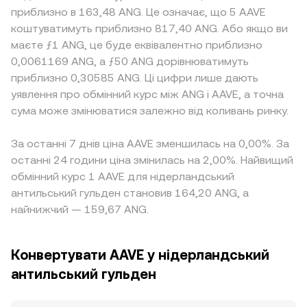
приблизно в 163,48 ANG. Це означає, що 5 AAVE
коштуватимуть приблизно 817,40 ANG. Або якщо ви
маєте ƒ1 ANG, це буде еквівалентно приблизно
0,0061169 ANG, а ƒ50 ANG дорівнюватимуть
приблизно 0,30585 ANG. Ці цифри лише дають
уявлення про обмінний курс між ANG і AAVE, а точна
сума може змінюватися залежно від коливань ринку.
За останні 7 днів ціна AAVE зменшилась на 0,00%. За
останні 24 години ціна змінилась на 2,00%. Найвищий
обмінний курс 1 AAVE для нідерландський
антильський гульден становив 164,20 ANG, а
найнижчий — 159,67 ANG.
Конвертувати AAVE у нідерландський
антильський гульден