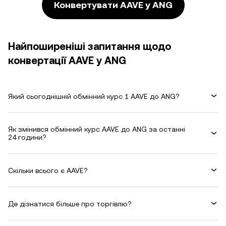
Конвертувати AAVE у ANG
Найпоширеніші запитання щодо
конвертації AAVE у ANG
Який сьогоднішній обмінний курс 1 AAVE до ANG?
Як змінився обмінний курс AAVE до ANG за останні
24 години?
Скільки всього є AAVE?
Де дізнатися більше про торгівлю?