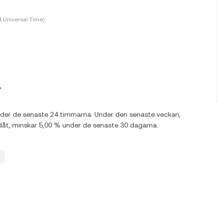
 Universal Time)
Y
nder de senaste 24 timmarna. Under den senaste veckan,
åt, minskar 5,00 % under de senaste 30 dagarna.