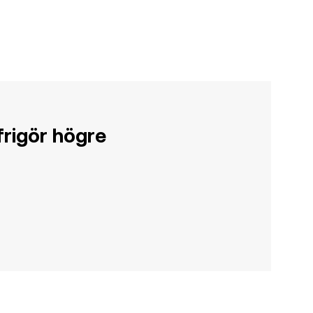
rigör högre