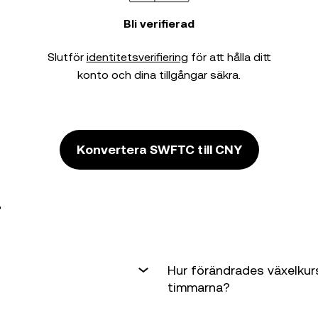
Bli verifierad
Slutför
identitetsverifiering
för att hålla ditt
konto och dina tillgångar säkra.
Konvertera SWFTC till CNY
r
Hur förändrades växelku
timmarna?