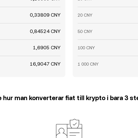
0,33809 CNY
20 CNY
0,84524 CNY
50 CNY
1,6905 CNY
100 CNY
16,9047 CNY
1 000 CNY
 hur man konverterar fiat till krypto i bara 3 s