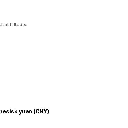
ultat hittades
kinesisk yuan (CNY)