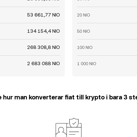
53 661,77 NIO
20 NIO
134 154,4 NIO
50 NIO
268 308,8 NIO
100 NIO
2 683 088 NIO
1 000 NIO
 hur man konverterar fiat till krypto i bara 3 s