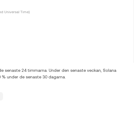
d Universal Time)
r de senaste 24 timmarna. Under den senaste veckan, Solana
00 % under de senaste 30 dagarna.