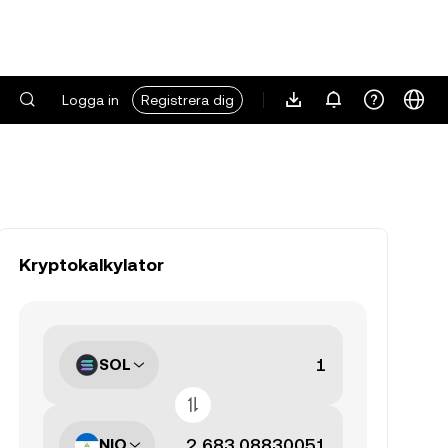
Logga in
Registrera dig
Kryptokalkylator
SOL
NIO