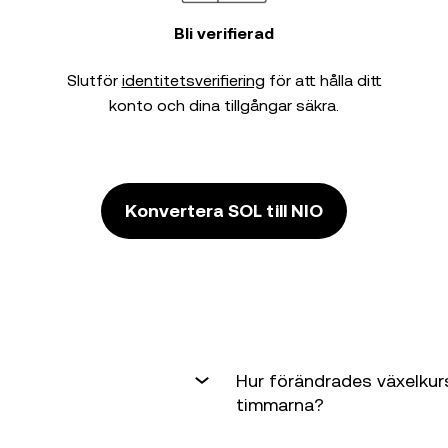
Bli verifierad
Slutför
identitetsverifiering
för att hålla ditt
konto och dina tillgångar säkra.
Konvertera SOL till NIO
Hur förändrades växelkur
timmarna?