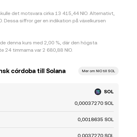
skulle det motsvara cirka 13 415,44 NIO. Alternativt,
Dessa siffror ger en indikation på växelkursen
ade denna kurs med 2,00 %, där den högsta
te 24 timmarna var 2 680,88 NIO.
sk córdoba till Solana
Mer om NIO till SOL
SOL
0,00037270 SOL
0,0018635 SOL
0,0037270 SOL