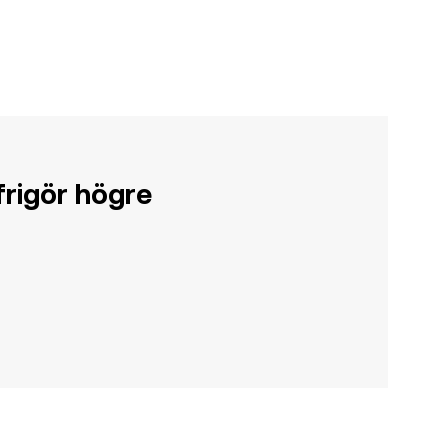
rigör högre