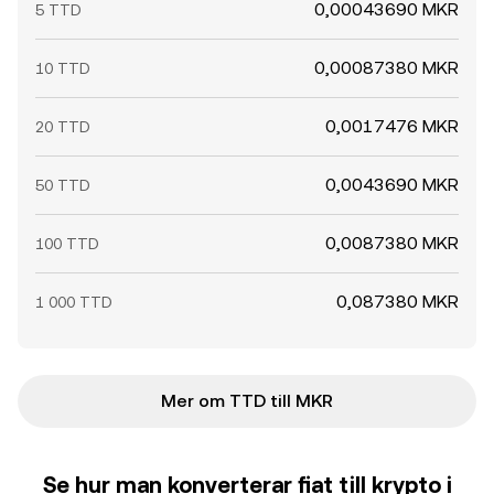
0,00043690 MKR
5 TTD
0,00087380 MKR
10 TTD
0,0017476 MKR
20 TTD
0,0043690 MKR
50 TTD
0,0087380 MKR
100 TTD
0,087380 MKR
1 000 TTD
Mer om TTD till MKR
Se hur man konverterar fiat till krypto i