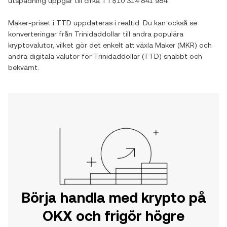
utspädning uppgår till cirka
TT$10 314 841 984
.
Maker
-priset i
TTD
uppdateras i realtid. Du kan också se
konverteringar från
Trinidaddollar
till andra populära
kryptovalutor, vilket gör det enkelt att växla
Maker
(
MKR
) och
andra digitala valutor för
Trinidaddollar
(
TTD
) snabbt och
bekvämt.
Börja handla med krypto på
OKX och frigör högre