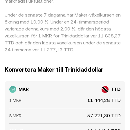
marknadsfluktuationer.
Under de senaste 7 dagarna har Maker-växelkursen en
ökning med 10,00 %. Under en 24-timmarsperiod
varierade denna kurs med 2,00 %, där den högsta
växelkursen för 1 MKR för Trinidaddollar var 11 838,37
TTD och där den lägsta växelkursen under de senaste
24 timmarna var 11 377,13 TTD.
Konvertera Maker till Trinidaddollar
MKR
TTD
11 444,28 TTD
1 MKR
57 221,39 TTD
5 MKR