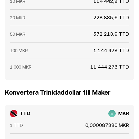
114 442,8 TTD
10 MKR
228 885,6 TTD
20 MKR
572 213,9 TTD
50 MKR
1 144 428 TTD
100 MKR
11 444 278 TTD
1 000 MKR
Konvertera Trinidaddollar till Maker
TTD
MKR
0,000087380 MKR
1 TTD