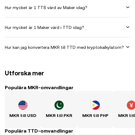
Hur mycket är 1 TT$ värd av Maker idag?
Hur mycket är 1 Maker värd i TTD idag?
Hur kan jag konvertera MKR till TTD med kryptokalkylatorn?
Utforska mer
Populära MKR-omvandlingar
MKR till USD
MKR till PKR
MKR till PHP
MKR til
Populära TTD-omvandlingar