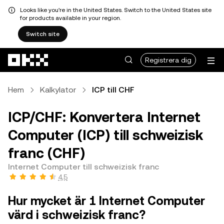
Looks like you're in the United States. Switch to the United States site
for products available in your region.
Switch site
Hoppa till huvudinnehåll
Registrera dig
Hem
Kalkylator
ICP till CHF
ICP/CHF: Konvertera Internet
Computer (ICP) till schweizisk
franc (CHF)
Internet Computer till schweizisk franc
4,5
Hur mycket är 1 Internet Computer
värd i schweizisk franc?