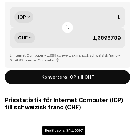
ICP
CHF
1 Internet Computer = 1,689 schweizisk franc, 1 schweizisk franc =
0,59183 Internet Computer
Konvertera ICP till CHF
Prisstatistik för Internet Computer (ICP)
till schweizisk franc (CHF)
Realtidspris: SFr.1,6897