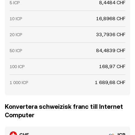
8,4484 CHF
5 ICP
16,8968 CHF
10 ICP
33,7936 CHF
20 ICP
84,4839 CHF
50 ICP
168,97 CHF
100 ICP
1 689,68 CHF
1 000 ICP
Konvertera schweizisk franc till Internet
Computer
CHF
ICP