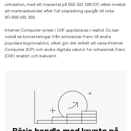
cirkulation, med ett maxantal på
555 302 189 ICP
, vilket innebär
att marknadsvärdet efter full utspädning uppgår till cirka
SFr.938 282 393
.
Internet Computer
-priset i
CHF
uppdateras i realtid. Du kan
också se konverteringar från
schweizisk franc
till andra
populära kryptovalutor, vilket gör det enkelt att växla
Internet
Computer
(
ICP
) och andra digitala valutor för
schweizisk franc
(
CHF
) snabbt och bekvämt.