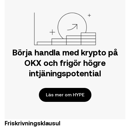
Börja handla med krypto på
OKX och frigör högre
intjäningspotential
Läs mer om HYPE
Friskrivningsklausul