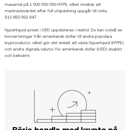
maxantal på
1 000 000 000 HYPE
, vilket innebär att
marknadsvärdet efter full utspädning uppgår till cirka
$12 650 932 647
.
Hyperliquid
-priset i
USD
uppdateras i realtid. Du kan också se
konverteringar från
amerikansk dollar
till andra populära
kryptovalutor, vilket gör det enkelt att växla
Hyperliquid
(
HYPE
)
och andra digitala valutor för
amerikansk dollar
(
USD
) snabbt
och bekvämt.