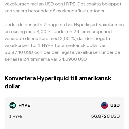
växelkursen mellan USD och HYPE. Det exakta beloppet
kan variera beroende på marknadsfluktuationer.
Under de senaste 7 dagarna har Hyperliquid-växelkursen
en ökning med 4,00 %. Under en 24-timmarsperiod
varierade denna kurs med 2,00 %, där den högsta
växelkursen för 1 HYPE för amerikansk dollar var
56,8740 USD och där den lägsta växelkursen under de
senaste 24 timmarna var 54,6960 USD.
Konvertera Hyperliquid till amerikansk
dollar
HYPE
USD
56,8720 USD
1 HYPE