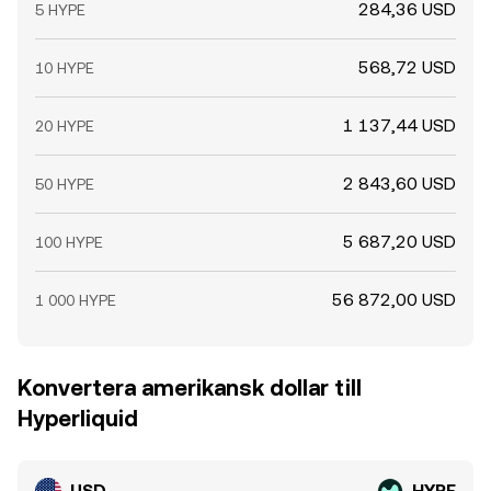
284,36 USD
5 HYPE
568,72 USD
10 HYPE
1 137,44 USD
20 HYPE
2 843,60 USD
50 HYPE
5 687,20 USD
100 HYPE
56 872,00 USD
1 000 HYPE
Konvertera amerikansk dollar till
Hyperliquid
USD
HYPE