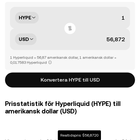
HYPE
USD
1 Hyperliquid = 56,87 amerikansk dollar, 1 amerikansk dollar =
0,017583 Hyperliquid
Konvertera HYPE till USD
Prisstatistik för Hyperliquid (HYPE) till
amerikansk dollar (USD)
Realtidspris: $56,8720