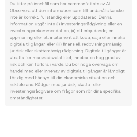
Du tittar på innehåll som har sammanfattats av AI.
Observera att den information som tillhandahålls kanske
inte är korrekt, fullständig eller uppdaterad. Denna
information utgör inte (i) investeringsrådgivning eller en
investeringsrekommendation, (ii) ett erbjudande, en
uppmaning eller ett incitament att köpa, sälja eller inneha
digitala tillgångar, eller (iii) finansiell, redovisningsmässig,
juridisk eller skattemässig rådgivning. Digitala tillgångar är
utsatta för marknadsvolatilitet, innebär en hög grad av
risk och kan förlora i värde. Du bör noga överväga om
handel med eller innehav av digitala tillgångar är lämpligt
för dig med hänsyn till din ekonomiska situation och
risktolerans. Rådgör med juridisk, skatte- eller
investeringsrådgivare om frågor som rör dina specifika
omständigheter.