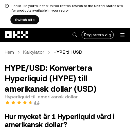
Looks like you're in the United States. Switch to the United States site
for products available in your region.
Switch site
Hoppa till huvudinnehåll
Registrera dig
Hem
Kalkylator
HYPE till USD
HYPE/USD: Konvertera
Hyperliquid (HYPE) till
amerikansk dollar (USD)
Hyperliquid till amerikansk dollar
4,4
Hur mycket är 1 Hyperliquid värd i
amerikansk dollar?