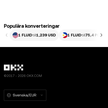
Populära konverteringar
1 FLUID
till
1,239 USD
1 FLUID
till
75,4 PHP
©2017 - 2026 OKX.COM
Svenska/EUR