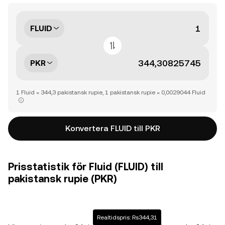
FLUID
PKR
1 Fluid = 344,3 pakistansk rupie, 1 pakistansk rupie = 0,0029044 Fluid
Konvertera FLUID till PKR
Prisstatistik för Fluid (FLUID) till
pakistansk rupie (PKR)
Realtidspris: Rs344,31