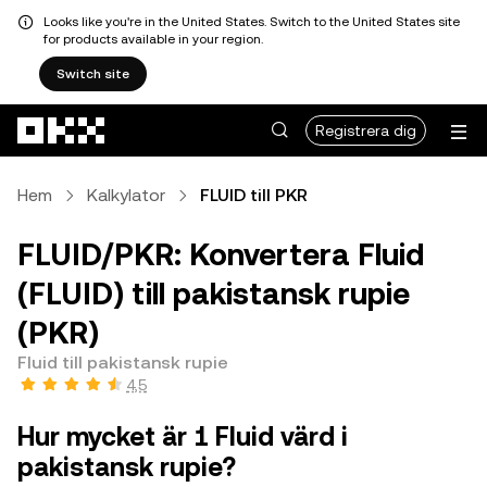
Looks like you're in the United States. Switch to the United States site
for products available in your region.
Switch site
Hoppa till huvudinnehåll
Registrera dig
Hem
Kalkylator
FLUID till PKR
FLUID/PKR: Konvertera Fluid
(FLUID) till pakistansk rupie
(PKR)
Fluid till pakistansk rupie
4,5
Hur mycket är 1 Fluid värd i
pakistansk rupie?