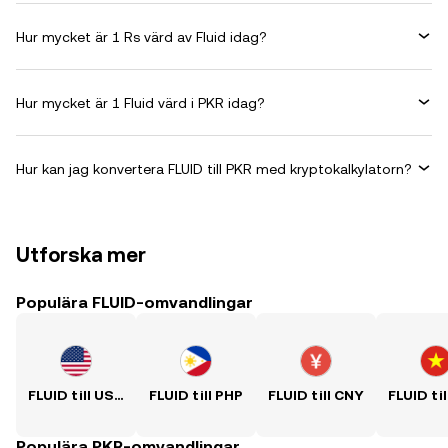
Hur mycket är 1 Rs värd av Fluid idag?
Hur mycket är 1 Fluid värd i PKR idag?
Hur kan jag konvertera FLUID till PKR med kryptokalkylatorn?
Utforska mer
Populära FLUID-omvandlingar
FLUID till USD
FLUID till PHP
FLUID till CNY
FLUID ti
Populära PKR-omvandlingar