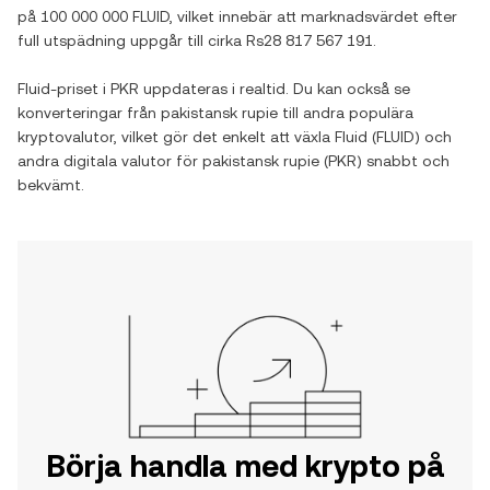
på
100 000 000 FLUID
, vilket innebär att marknadsvärdet efter
full utspädning uppgår till cirka
Rs28 817 567 191
.
Fluid
-priset i
PKR
uppdateras i realtid. Du kan också se
konverteringar från
pakistansk rupie
till andra populära
kryptovalutor, vilket gör det enkelt att växla
Fluid
(
FLUID
) och
andra digitala valutor för
pakistansk rupie
(
PKR
) snabbt och
bekvämt.
Börja handla med krypto på