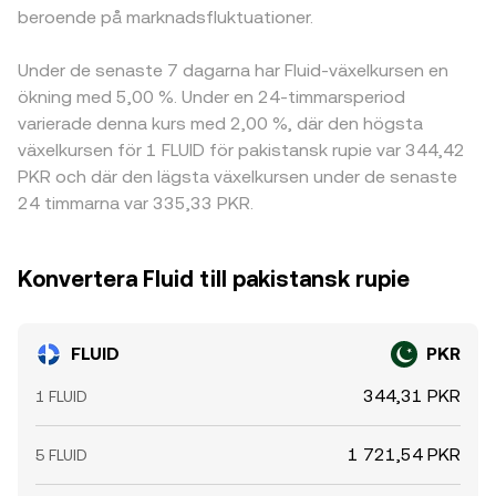
beroende på marknadsfluktuationer.
Under de senaste 7 dagarna har Fluid-växelkursen en
ökning med 5,00 %. Under en 24-timmarsperiod
varierade denna kurs med 2,00 %, där den högsta
växelkursen för 1 FLUID för pakistansk rupie var 344,42
PKR och där den lägsta växelkursen under de senaste
24 timmarna var 335,33 PKR.
Konvertera Fluid till pakistansk rupie
FLUID
PKR
344,31 PKR
1 FLUID
1 721,54 PKR
5 FLUID