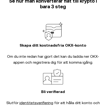
Se hur man konverterar fiat till krypto i
bara 3 steg
Skapa ditt kostnadsfria OKX-konto
Om du inte redan har gjort det kan du ladda ner OKX-
appen och registrera dig för att komma igång.
Bli verifierad
Slutför
identitetsverifiering
för att hålla ditt konto och