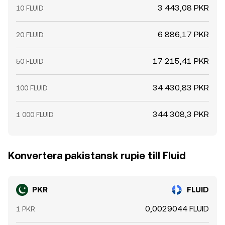
3 443,08 PKR
10 FLUID
6 886,17 PKR
20 FLUID
17 215,41 PKR
50 FLUID
34 430,83 PKR
100 FLUID
344 308,3 PKR
1 000 FLUID
Konvertera pakistansk rupie till Fluid
PKR
FLUID
0,0029044 FLUID
1 PKR