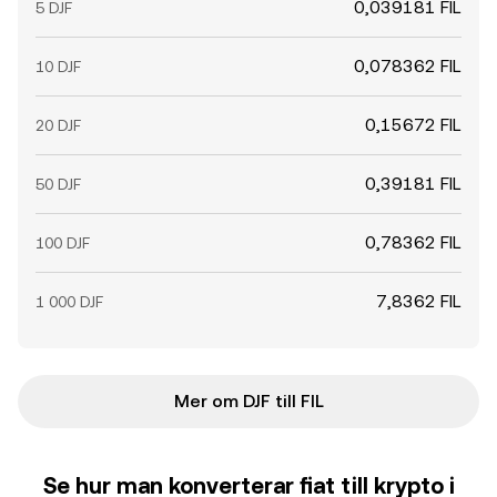
0,039181 FIL
5 DJF
0,078362 FIL
10 DJF
0,15672 FIL
20 DJF
0,39181 FIL
50 DJF
0,78362 FIL
100 DJF
7,8362 FIL
1 000 DJF
Mer om DJF till FIL
Se hur man konverterar fiat till krypto i