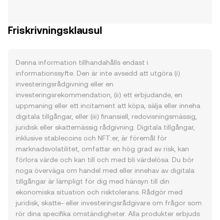
Friskrivningsklausul
Denna information tillhandahålls endast i
informationssyfte. Den är inte avsedd att utgöra (i)
investeringsrådgivning eller en
investeringsrekommendation, (ii) ett erbjudande, en
uppmaning eller ett incitament att köpa, sälja eller inneha
digitala tillgångar, eller (iii) finansiell, redovisningsmässig,
juridisk eller skattemässig rådgivning. Digitala tillgångar,
inklusive stablecoins och NFT:er, är föremål för
marknadsvolatilitet, omfattar en hög grad av risk, kan
förlora värde och kan till och med bli värdelösa. Du bör
noga överväga om handel med eller innehav av digitala
tillgångar är lämpligt för dig med hänsyn till din
ekonomiska situation och risktolerans. Rådgör med
juridisk, skatte- eller investeringsrådgivare om frågor som
rör dina specifika omständigheter. Alla produkter erbjuds