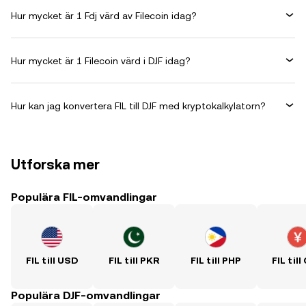
Hur mycket är 1 Fdj värd av Filecoin idag?
Hur mycket är 1 Filecoin värd i DJF idag?
Hur kan jag konvertera FIL till DJF med kryptokalkylatorn?
Utforska mer
Populära FIL-omvandlingar
FIL till USD
FIL till PKR
FIL till PHP
FIL til
Populära DJF-omvandlingar