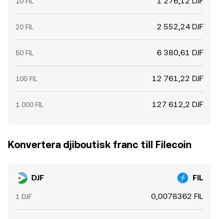
1 276,12 DJF
10 FIL
2 552,24 DJF
20 FIL
6 380,61 DJF
50 FIL
12 761,22 DJF
100 FIL
127 612,2 DJF
1 000 FIL
Konvertera djiboutisk franc till Filecoin
DJF
FIL
0,0078362 FIL
1 DJF