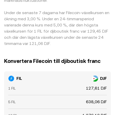
marknadsfluktuationer.
Under de senaste 7 dagarna har Filecoin-växelkursen en
ökning med 3,00 %. Under en 24-timmarsperiod
varierade denna kurs med 5,00 %, där den högsta
växelkursen för 1 FIL för djiboutisk franc var 129,45 DJF
och där den lägsta växelkursen under de senaste 24
timmarna var 121,06 DJF.
Konvertera Filecoin till djiboutisk franc
FIL
DJF
127,61 DJF
1 FIL
638,06 DJF
5 FIL