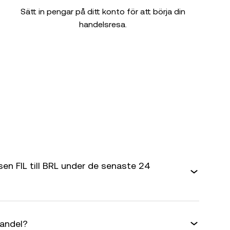
Sätt in pengar på ditt konto för att börja din
handelsresa.
en FIL till BRL under de senaste 24
handel?