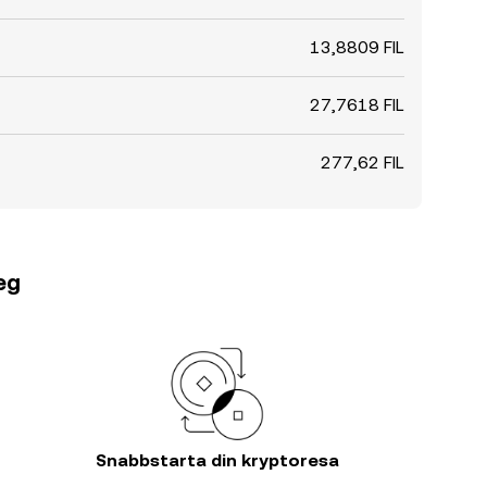
13,8809 FIL
27,7618 FIL
277,62 FIL
teg
Snabbstarta din kryptoresa