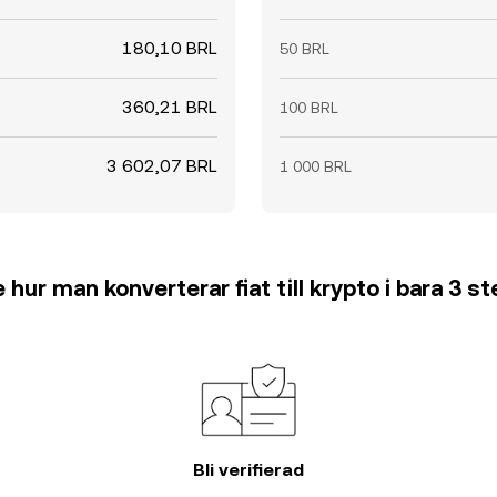
180,10 BRL
50 BRL
360,21 BRL
100 BRL
3 602,07 BRL
1 000 BRL
 hur man konverterar fiat till krypto i bara 3 s
Bli verifierad