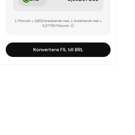
1 Filecoin = 3,602 brasiliansk real, 1 brasiliansk real =
0,27762 Filecoin
Konvertera FIL till BRL