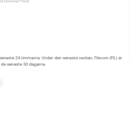
d Universal Time)
 senaste 24 timmarna. Under den senaste veckan, Filecoin (FIL) är
r de senaste 30 dagarna.