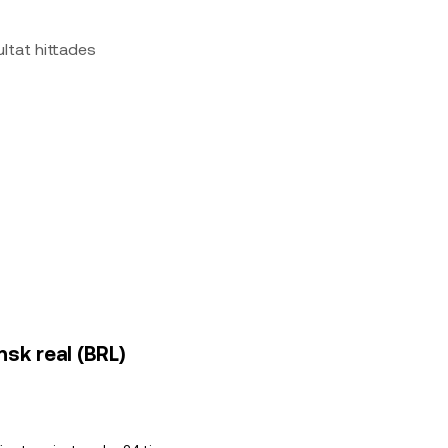
ultat hittades
ansk real (BRL)