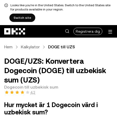
Looks like you're in the United States. Switch to the United States site
for products available in your region.
Switch site
Hoppa till huvudinnehåll
Registrera dig
Hem
Kalkylator
DOGE till UZS
DOGE/UZS: Konvertera
Dogecoin (DOGE) till uzbekisk
sum (UZS)
Dogecoin till uzbekisk sum
4,2
Hur mycket är 1 Dogecoin värd i
uzbekisk sum?