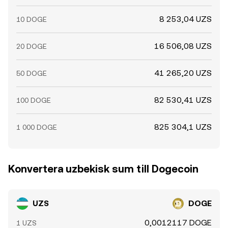
8 253,04 UZS
10 DOGE
16 506,08 UZS
20 DOGE
41 265,20 UZS
50 DOGE
82 530,41 UZS
100 DOGE
825 304,1 UZS
1 000 DOGE
Konvertera uzbekisk sum till Dogecoin
UZS
DOGE
0,0012117 DOGE
1 UZS