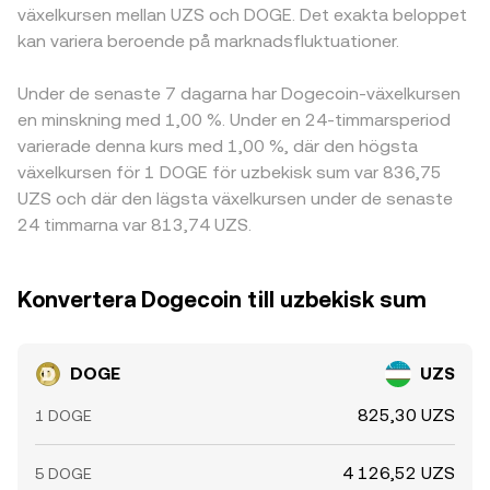
växelkursen mellan UZS och DOGE. Det exakta beloppet
kan variera beroende på marknadsfluktuationer.
Under de senaste 7 dagarna har Dogecoin-växelkursen
en minskning med 1,00 %. Under en 24-timmarsperiod
varierade denna kurs med 1,00 %, där den högsta
växelkursen för 1 DOGE för uzbekisk sum var 836,75
UZS och där den lägsta växelkursen under de senaste
24 timmarna var 813,74 UZS.
Konvertera Dogecoin till uzbekisk sum
DOGE
UZS
825,30 UZS
1 DOGE
4 126,52 UZS
5 DOGE