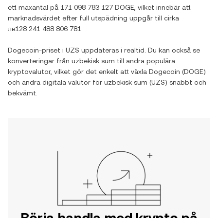
ett maxantal på
171 098 783 127 DOGE
, vilket innebär att
marknadsvärdet efter full utspädning uppgår till cirka
лв128 241 488 806 781
.
Dogecoin
-priset i
UZS
uppdateras i realtid. Du kan också se
konverteringar från
uzbekisk sum
till andra populära
kryptovalutor, vilket gör det enkelt att växla
Dogecoin
(
DOGE
)
och andra digitala valutor för
uzbekisk sum
(
UZS
) snabbt och
bekvämt.