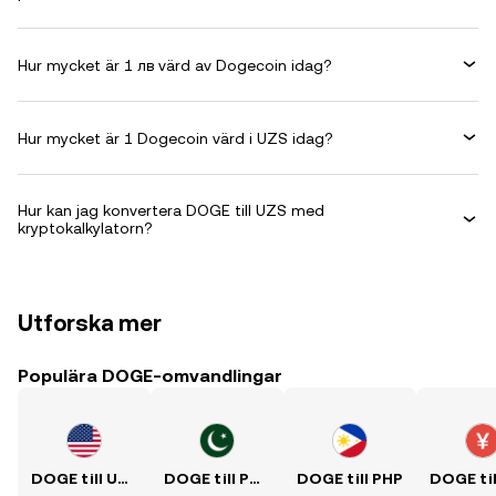
Hur mycket är 1 лв värd av Dogecoin idag?
Hur mycket är 1 Dogecoin värd i UZS idag?
Hur kan jag konvertera DOGE till UZS med
kryptokalkylatorn?
Utforska mer
Populära DOGE-omvandlingar
DOGE till USD
DOGE till PKR
DOGE till PHP