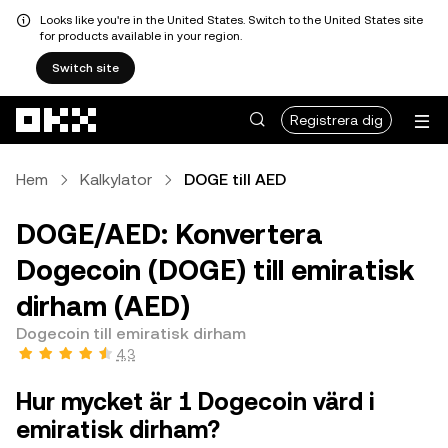
Looks like you're in the United States. Switch to the United States site
for products available in your region.
Switch site
Hoppa till huvudinnehåll
Registrera dig
Hem
Kalkylator
DOGE till AED
DOGE/AED: Konvertera
Dogecoin (DOGE) till emiratisk
dirham (AED)
Dogecoin till emiratisk dirham
4,3
Hur mycket är 1 Dogecoin värd i
emiratisk dirham?