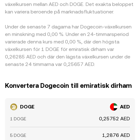
växelkursen mellan AED och DOGE. Det exakta beloppet
kan variera beroende på marknadsfluktuationer.
Under de senaste 7 dagarna har Dogecoin-växelkursen
en minskning med 0,00 %. Under en 24-timmarsperiod
varierade denna kurs med 0,00 %, där den högsta
växelkursen för 1 DOGE för emiratisk dirham var
0,26285 AED och där den lägsta växelkursen under de
senaste 24 timmarna var 0,25657 AED.
Konvertera Dogecoin till emiratisk dirham
DOGE
AED
0,25752 AED
1 DOGE
1,2876 AED
5 DOGE