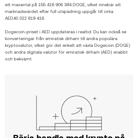
ett maxantal på
155 416 906 384 DOGE
, vilket innebär att
marknadsvärdet efter full utspädning uppgår till cirka
AED40 022 819 416
.
Dogecoin
-priset i
AED
uppdateras i realtid. Du kan också se
konverteringar från
emiratisk dirham
till andra populära
kryptovalutor, vilket gör det enkelt att växla
Dogecoin
(
DOGE
)
och andra digitala valutor för
emiratisk dirham
(
AED
) snabbt
och bekvämt.