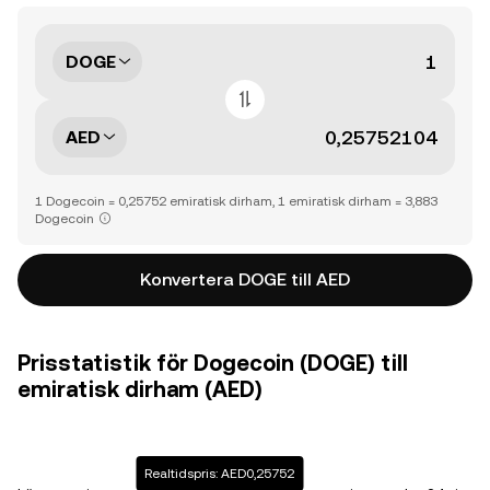
DOGE
AED
1 Dogecoin = 0,25752 emiratisk dirham, 1 emiratisk dirham = 3,883
Dogecoin
Konvertera DOGE till AED
Prisstatistik för Dogecoin (DOGE) till
emiratisk dirham (AED)
Realtidspris: AED0,25752