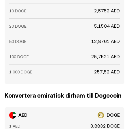
2,5752 AED
10 DOGE
5,1504 AED
20 DOGE
12,8761 AED
50 DOGE
25,7521 AED
100 DOGE
257,52 AED
1 000 DOGE
Konvertera emiratisk dirham till Dogecoin
AED
DOGE
3,8832 DOGE
1 AED