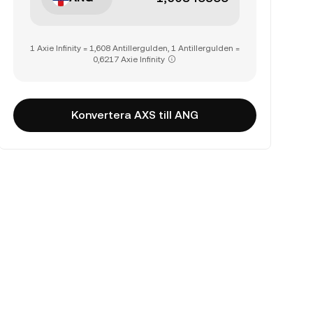
1 Axie Infinity = 1,608 Antillergulden, 1 Antillergulden =
0,6217 Axie Infinity
Konvertera AXS till ANG