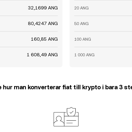
32,1699 ANG
20 ANG
80,4247 ANG
50 ANG
160,85 ANG
100 ANG
1 608,49 ANG
1 000 ANG
 hur man konverterar fiat till krypto i bara 3 s