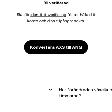
Bli verifierad
Slutför
identitetsverifiering
för att hålla ditt
konto och dina tillgångar säkra.
Konvertera AXS till ANG
Hur förändrades växelkur
timmarna?