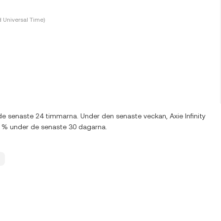
 Universal Time)
de senaste 24 timmarna. Under den senaste veckan, Axie Infinity
0 % under de senaste 30 dagarna.