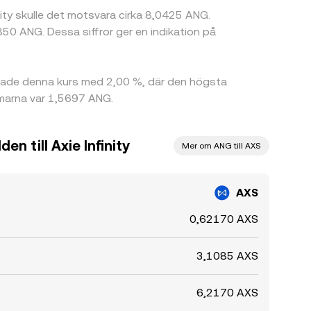
nity skulle det motsvara cirka 8,0425 ANG.
0 ANG. Dessa siffror ger en indikation på
erade denna kurs med 2,00 %, där den högsta
mmarna var 1,5697 ANG.
en till Axie Infinity
Mer om ANG till AXS
AXS
0,62170 AXS
3,1085 AXS
6,2170 AXS