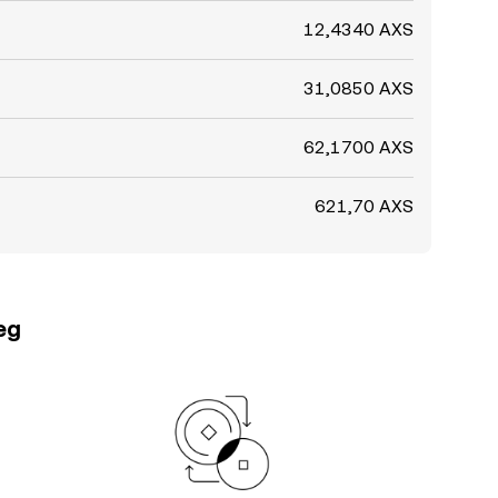
12,4340 AXS
31,0850 AXS
62,1700 AXS
621,70 AXS
teg