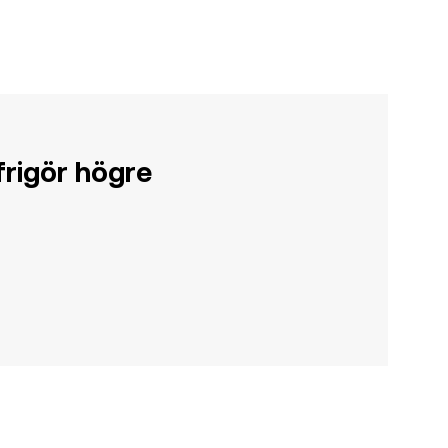
rigör högre