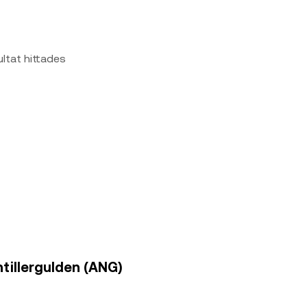
ultat hittades
Antillergulden (ANG)