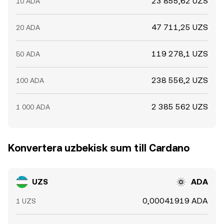
23 855,62 UZS
10 ADA
47 711,25 UZS
20 ADA
119 278,1 UZS
50 ADA
238 556,2 UZS
100 ADA
2 385 562 UZS
1 000 ADA
Konvertera uzbekisk sum till Cardano
UZS
ADA
0,00041919 ADA
1 UZS