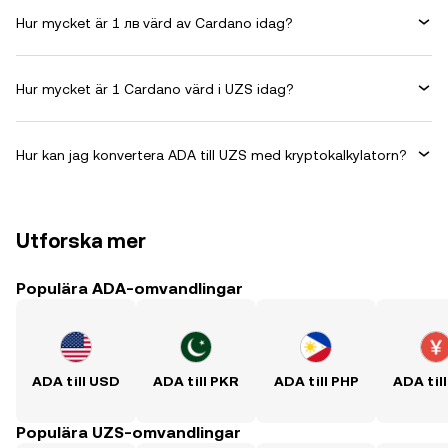
Hur mycket är 1 лв värd av Cardano idag?
Hur mycket är 1 Cardano värd i UZS idag?
Hur kan jag konvertera ADA till UZS med kryptokalkylatorn?
Utforska mer
Populära ADA-omvandlingar
ADA till USD
ADA till PKR
ADA till PHP
ADA til
Populära UZS-omvandlingar