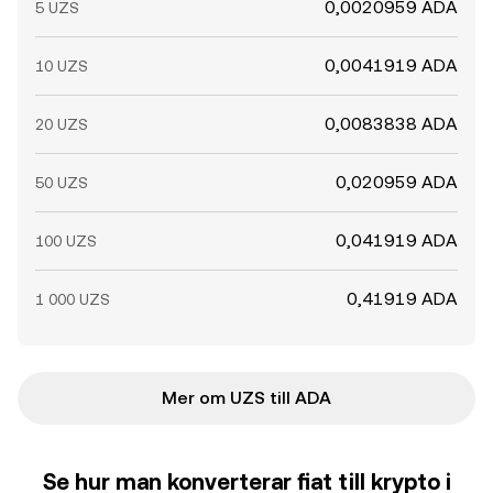
0,0020959 ADA
5 UZS
0,0041919 ADA
10 UZS
0,0083838 ADA
20 UZS
0,020959 ADA
50 UZS
0,041919 ADA
100 UZS
0,41919 ADA
1 000 UZS
Mer om UZS till ADA
Se hur man konverterar fiat till krypto i