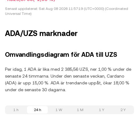
Senast uppdaterat:
Sat Aug 08 2026 11:57:19 (UTC+0000) (Coordinated
Universal Time)
ADA/UZS marknader
Omvandlingsdiagram för ADA till UZS
Per idag, 1 ADA är lika med 2 385,56 UZS, ner 1,00 % under de
senaste 24 timmarna. Under den senaste veckan, Cardano
(ADA) är upp 15,00 %. ADA är trendande uppåt, ökar 18,00 %
under de senaste 30 dagarna.
1 h
24 h
1 W
1 M
1 Y
2 Y