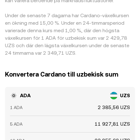
kan variera beroende på marknadsfluktuationer.
Under de senaste 7 dagarna har Cardano-växelkursen
en ökning med 15,00 %. Under en 24-timmarsperiod
varierade denna kurs med 1,00 %, där den högsta
växelkursen för 1 ADA för uzbekisk sum var 2 429,78
UZS och där den lägsta växelkursen under de senaste
24 timmarna var 2 349,71 UZS.
Konvertera Cardano till uzbekisk sum
ADA
UZS
2 385,56 UZS
1 ADA
11 927,81 UZS
5 ADA