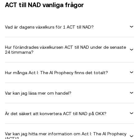
ACT till NAD vanliga frågor
Vad är dagens växelkurs för 1 ACT till NAD?
Hur förändrades växelkursen ACT till NAD under de senaste
24 timmarna?
Hur många Act I: The AI Prophecy finns det totalt?
Var kan jag läsa mer om handel?
Är det säkert att konvertera ACT till NAD på OKX?
Var kan jag hitta mer information om Act I: The AI Prophecy
(ACT)?