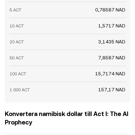
0,78587 NAD
5 ACT
1,5717 NAD
10 ACT
3,1435 NAD
20 ACT
7,8587 NAD
50 ACT
15,7174 NAD
100 ACT
157,17 NAD
1 000 ACT
Konvertera namibisk dollar till Act I: The AI
Prophecy