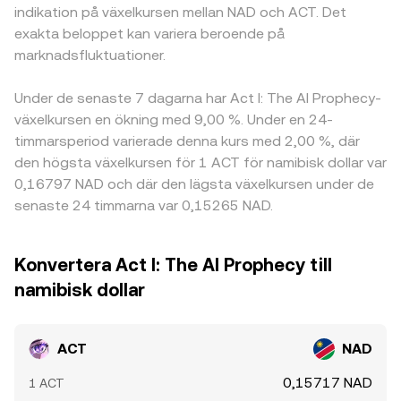
indikation på växelkursen mellan NAD och ACT. Det
exakta beloppet kan variera beroende på
marknadsfluktuationer.
Under de senaste 7 dagarna har Act I: The AI Prophecy-
växelkursen en ökning med 9,00 %. Under en 24-
timmarsperiod varierade denna kurs med 2,00 %, där
den högsta växelkursen för 1 ACT för namibisk dollar var
0,16797 NAD och där den lägsta växelkursen under de
senaste 24 timmarna var 0,15265 NAD.
Konvertera Act I: The AI Prophecy till
namibisk dollar
ACT
NAD
0,15717 NAD
1 ACT