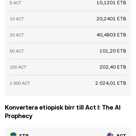
10,1201 ETB
5 ACT
20,2401 ETB
10 ACT
40,4803 ETB
20 ACT
101,20 ETB
50 ACT
202,40 ETB
100 ACT
2 024,01 ETB
1 000 ACT
Konvertera etiopisk birr till Act I: The AI
Prophecy
ETB
ACT