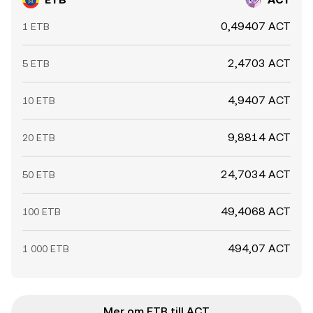
0,49407 ACT
1 ETB
2,4703 ACT
5 ETB
4,9407 ACT
10 ETB
9,8814 ACT
20 ETB
24,7034 ACT
50 ETB
49,4068 ACT
100 ETB
494,07 ACT
1 000 ETB
Mer om ETB till ACT