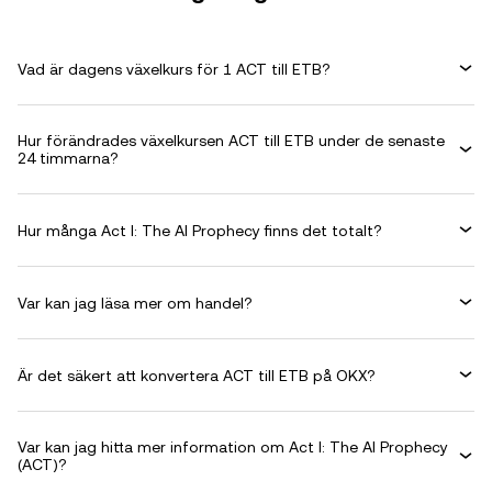
Vad är dagens växelkurs för 1 ACT till ETB?
Hur förändrades växelkursen ACT till ETB under de senaste
24 timmarna?
Hur många Act I: The AI Prophecy finns det totalt?
Var kan jag läsa mer om handel?
Är det säkert att konvertera ACT till ETB på OKX?
Var kan jag hitta mer information om Act I: The AI Prophecy
(ACT)?