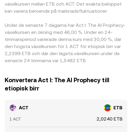
växelkursen mellan ETB och ACT. Det exakta beloppet
kan variera beroende på marknadsfluktuationer.
Under de senaste 7 dagarna har Act I: The AI Prophecy-
växelkursen en ökning med 46,00 %. Under en 24-
timmarsperiod varierade denna kurs med 30,00 %, där
den högsta växelkursen för 1 ACT för etiopisk birr var
2,2399 ETB och där den lägsta växelkursen under de
senaste 24 timmarna var 1,5482 ETB.
Konvertera Act I: The AI Prophecy till
etiopisk birr
ACT
ETB
2,0240 ETB
1 ACT