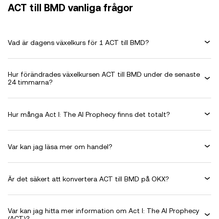
ACT till BMD vanliga frågor
Vad är dagens växelkurs för 1 ACT till BMD?
Hur förändrades växelkursen ACT till BMD under de senaste
24 timmarna?
Hur många Act I: The AI Prophecy finns det totalt?
Var kan jag läsa mer om handel?
Är det säkert att konvertera ACT till BMD på OKX?
Var kan jag hitta mer information om Act I: The AI Prophecy
(ACT)?