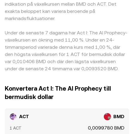
indikation på växelkursen mellan BMD och ACT. Det
exakta beloppet kan variera beroende på
marknadsfluktuationer.
Under de senaste 7 dagarna har Act I: The AI Prophecy-
växelkursen en ökning med 11,00 %. Under en 24-
timmarsperiod varierade denna kurs med 1,00 %, där
den högsta växelkursen för 1 ACT för bermudisk dollar
var 0,010406 BMD och där den lägsta växelkursen
under de senaste 24 timmarna var 0,0093520 BMD.
Konvertera Act I: The AI Prophecy till
bermudisk dollar
ACT
BMD
0,0099780 BMD
1 ACT