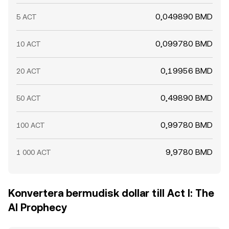
0,049890 BMD
5 ACT
0,099780 BMD
10 ACT
0,19956 BMD
20 ACT
0,49890 BMD
50 ACT
0,99780 BMD
100 ACT
9,9780 BMD
1 000 ACT
Konvertera bermudisk dollar till Act I: The
AI Prophecy