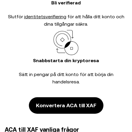
Bli verifierad
Slutför
identitetsverifiering
för att hålla ditt konto och
dina tillgångar säkra.
Snabbstarta din kryptoresa
Sätt in pengar på ditt konto för att börja din
handelsresa.
Konvertera ACA till XAF
ACA till XAF vanliga frågor