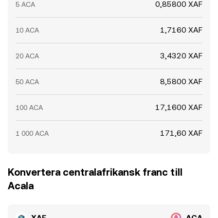
0,85800 XAF
5 ACA
1,7160 XAF
10 ACA
3,4320 XAF
20 ACA
8,5800 XAF
50 ACA
17,1600 XAF
100 ACA
171,60 XAF
1 000 ACA
Konvertera centralafrikansk franc till
Acala
XAF
ACA