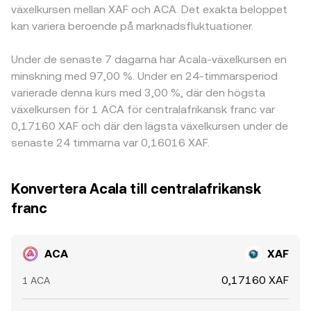
växelkursen mellan XAF och ACA. Det exakta beloppet
kan variera beroende på marknadsfluktuationer.
Under de senaste 7 dagarna har Acala-växelkursen en
minskning med 97,00 %. Under en 24-timmarsperiod
varierade denna kurs med 3,00 %, där den högsta
växelkursen för 1 ACA för centralafrikansk franc var
0,17160 XAF och där den lägsta växelkursen under de
senaste 24 timmarna var 0,16016 XAF.
Konvertera Acala till centralafrikansk
franc
ACA
XAF
0,17160 XAF
1 ACA