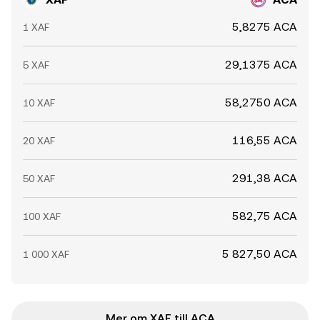
5,8275 ACA
1 XAF
29,1375 ACA
5 XAF
58,2750 ACA
10 XAF
116,55 ACA
20 XAF
291,38 ACA
50 XAF
582,75 ACA
100 XAF
5 827,50 ACA
1 000 XAF
Mer om XAF till ACA