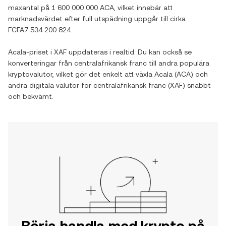
maxantal på
1 600 000 000 ACA
, vilket innebär att
marknadsvärdet efter full utspädning uppgår till cirka
FCFA7 534 200 824
.
Acala
-priset i
XAF
uppdateras i realtid. Du kan också se
konverteringar från
centralafrikansk franc
till andra populära
kryptovalutor, vilket gör det enkelt att växla
Acala
(
ACA
) och
andra digitala valutor för
centralafrikansk franc
(
XAF
) snabbt
och bekvämt.