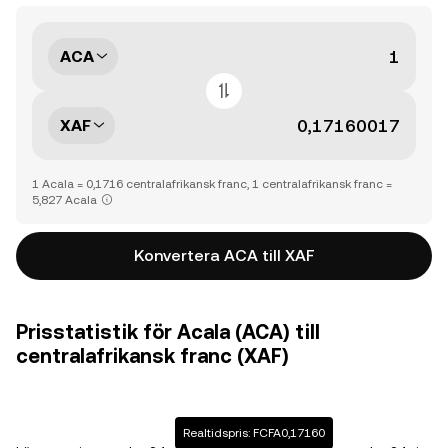
ACA
XAF
1 Acala = 0,1716 centralafrikansk franc, 1 centralafrikansk franc =
5,827 Acala
Konvertera ACA till XAF
Prisstatistik för Acala (ACA) till
centralafrikansk franc (XAF)
Realtidspris: FCFA0,17160