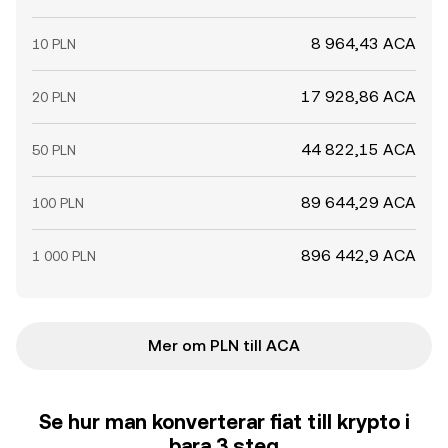
8 964,43 ACA
10 PLN
17 928,86 ACA
20 PLN
44 822,15 ACA
50 PLN
89 644,29 ACA
100 PLN
896 442,9 ACA
1 000 PLN
Mer om PLN till ACA
Se hur man konverterar fiat till krypto i
bara 3 steg