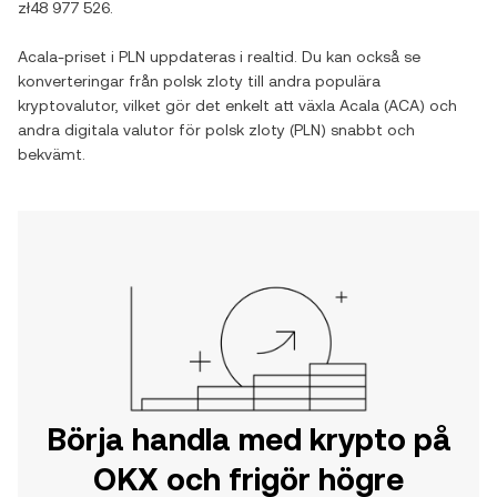
zł48 977 526
.
Acala
-priset i
PLN
uppdateras i realtid. Du kan också se
konverteringar från
polsk zloty
till andra populära
kryptovalutor, vilket gör det enkelt att växla
Acala
(
ACA
) och
andra digitala valutor för
polsk zloty
(
PLN
) snabbt och
bekvämt.
Börja handla med krypto på
OKX och frigör högre