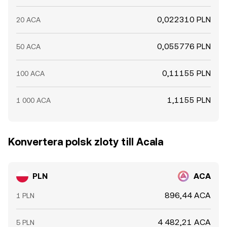
0,022310 PLN
20 ACA
0,055776 PLN
50 ACA
0,11155 PLN
100 ACA
1,1155 PLN
1 000 ACA
Konvertera polsk zloty till Acala
PLN
ACA
896,44 ACA
1 PLN
4 482,21 ACA
5 PLN