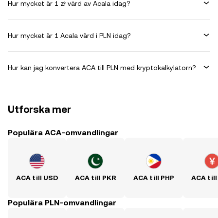
Hur mycket är 1 zł värd av Acala idag?
Hur mycket är 1 Acala värd i PLN idag?
Hur kan jag konvertera ACA till PLN med kryptokalkylatorn?
Utforska mer
Populära ACA-omvandlingar
ACA till USD
ACA till PKR
ACA till PHP
ACA til
Populära PLN-omvandlingar