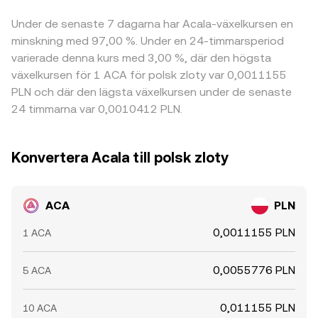
Under de senaste 7 dagarna har Acala-växelkursen en
minskning med 97,00 %. Under en 24-timmarsperiod
varierade denna kurs med 3,00 %, där den högsta
växelkursen för 1 ACA för polsk zloty var 0,0011155
PLN och där den lägsta växelkursen under de senaste
24 timmarna var 0,0010412 PLN.
Konvertera Acala till polsk zloty
ACA
PLN
0,0011155 PLN
1 ACA
0,0055776 PLN
5 ACA
0,011155 PLN
10 ACA