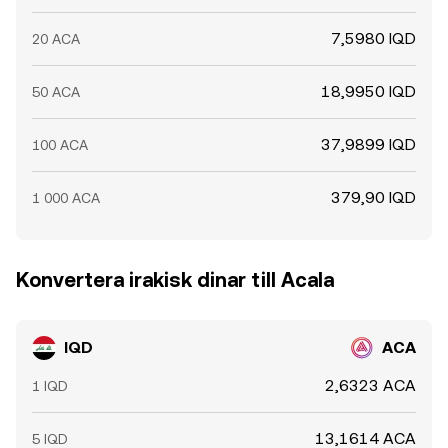
7,5980 IQD
20 ACA
18,9950 IQD
50 ACA
37,9899 IQD
100 ACA
379,90 IQD
1 000 ACA
Konvertera irakisk dinar till Acala
IQD
ACA
2,6323 ACA
1 IQD
13,1614 ACA
5 IQD