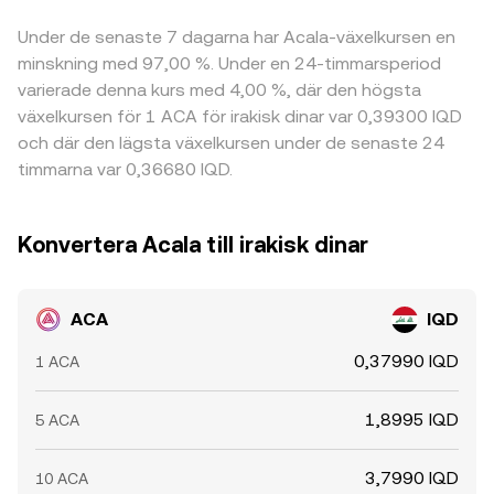
Under de senaste 7 dagarna har Acala-växelkursen en
minskning med 97,00 %. Under en 24-timmarsperiod
varierade denna kurs med 4,00 %, där den högsta
växelkursen för 1 ACA för irakisk dinar var 0,39300 IQD
och där den lägsta växelkursen under de senaste 24
timmarna var 0,36680 IQD.
Konvertera Acala till irakisk dinar
ACA
IQD
0,37990 IQD
1 ACA
1,8995 IQD
5 ACA
3,7990 IQD
10 ACA