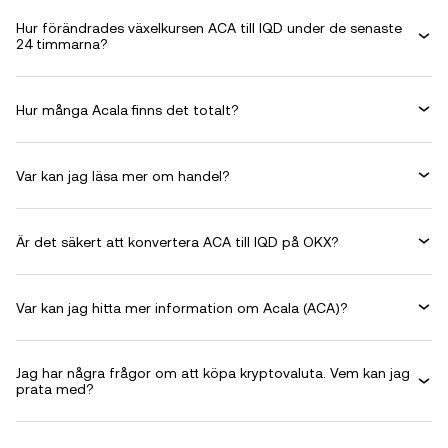
Hur förändrades växelkursen ACA till IQD under de senaste
24 timmarna?
Hur många Acala finns det totalt?
Var kan jag läsa mer om handel?
Är det säkert att konvertera ACA till IQD på OKX?
Var kan jag hitta mer information om Acala (ACA)?
Jag har några frågor om att köpa kryptovaluta. Vem kan jag
prata med?